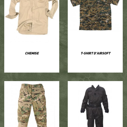
Chemise
T-shirt d’airsoft