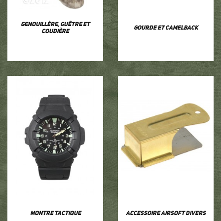
Genouillère, guêtre et
Gourde et camelback
coudière
Montre tactique
Accessoire airsoft divers