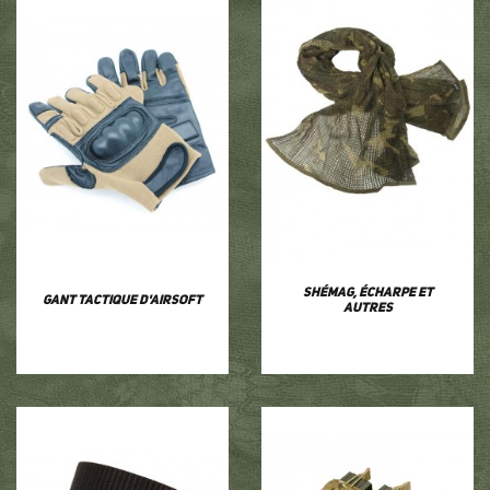
Shémag, écharpe et
Gant tactique d'airsoft
autres