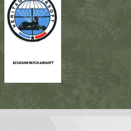
Ecusson patch airsoft