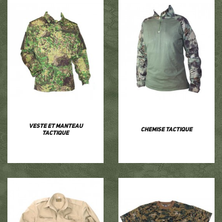
Veste et manteau
Chemise tactique
tactique