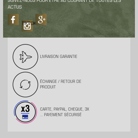
SUIVEZ-NOUS POUR ÊTRE AU COURANT DE TOUTES LES
ACTUS
TIKTOK
LIVRAISON GARANTIE
ÉCHANGE / RETOUR DE
PRODUIT
CARTE, PAYPAL, CHEQUE, 3X
... PAYEMENT SÉCURISÉ