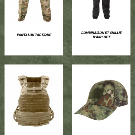
Combinaison et ghillie
Pantalon tactique
d'airsoft