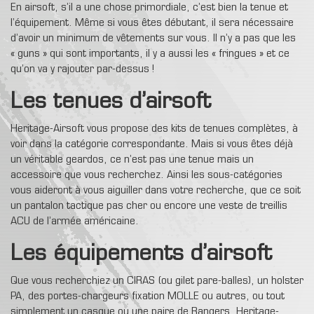
En airsoft, s’il a une chose primordiale, c’est bien la tenue et
l’équipement. Même si vous êtes débutant, il sera nécessaire
d’avoir un minimum de vêtements sur vous. Il n’y a pas que les
« guns » qui sont importants, il y a aussi les « fringues » et ce
qu’on va y rajouter par-dessus !
Les tenues d’airsoft
Heritage-Airsoft vous propose des kits de tenues complètes, à
voir dans la catégorie correspondante. Mais si vous êtes déjà
un véritable geardos, ce n’est pas une tenue mais un
accessoire que vous recherchez. Ainsi les sous-catégories
vous aideront à vous aiguiller dans votre recherche, que ce soit
un pantalon tactique pas cher ou encore une veste de treillis
ACU de l’armée américaine.
Les équipements d’airsoft
Que vous recherchiez un CIRAS (ou gilet pare-balles), un holster
PA, des portes-chargeurs fixation MOLLE ou autres, ou tout
simplement un casque ou une paire de Rangers, Heritage-