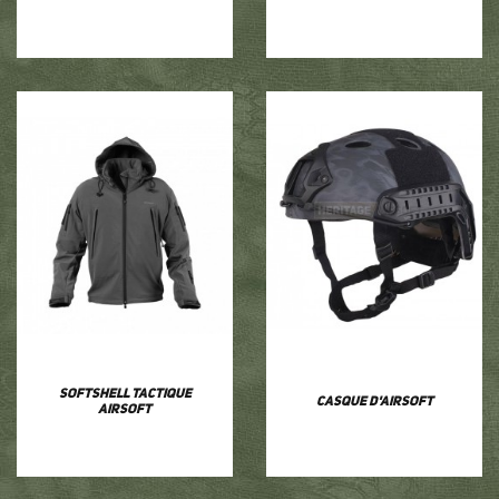
Softshell tactique
Casque d'airsoft
airsoft