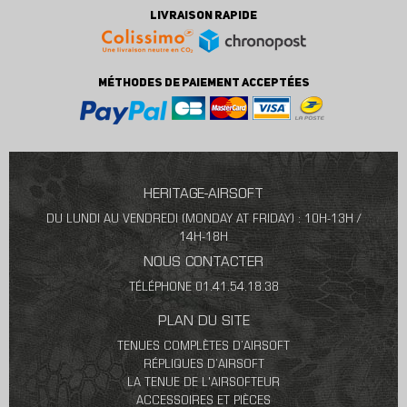
LIVRAISON RAPIDE
MÉTHODES DE PAIEMENT ACCEPTÉES
HERITAGE-AIRSOFT
DU LUNDI AU VENDREDI (MONDAY AT FRIDAY) : 10H-13H /
14H-18H
NOUS CONTACTER
TÉLÉPHONE 01.41.54.18.38
PLAN DU SITE
TENUES COMPLÈTES D’AIRSOFT
RÉPLIQUES D’AIRSOFT
LA TENUE DE L'AIRSOFTEUR
ACCESSOIRES ET PIÈCES