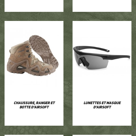
Chaussure, ranger et
Lunettes et masque
botte d'airsoft
d'airsoft