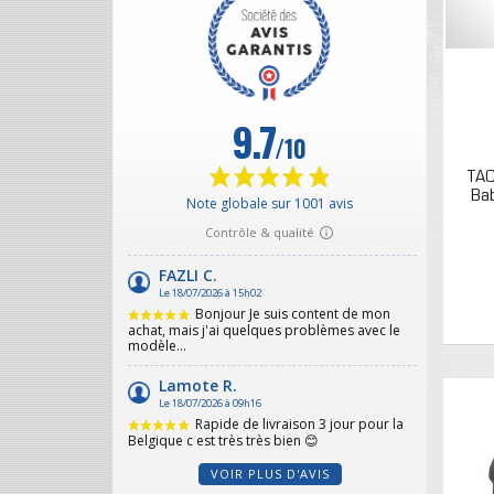
TAC
Bab
VOIR PLUS D'AVIS