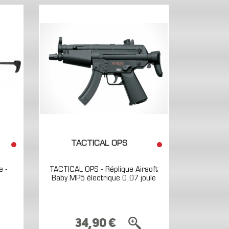
TACTICAL OPS
e -
TACTICAL OPS - Réplique Airsoft
Baby MP5 électrique 0,07 joule
34,90 €