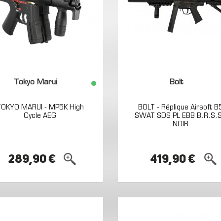
Tokyo Marui
Bolt
TOKYO MARUI - MP5K High
BOLT - Réplique Airsoft B
Cycle AEG
SWAT SDS PL EBB B.R.S.S
NOIR
289,90 €
419,90 €