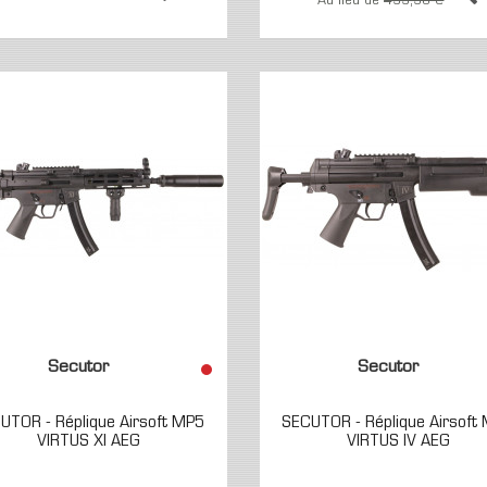
Au lieu de
499,90 €
Secutor
Secutor
UTOR - Réplique Airsoft MP5
SECUTOR - Réplique Airsoft
VIRTUS XI AEG
VIRTUS IV AEG