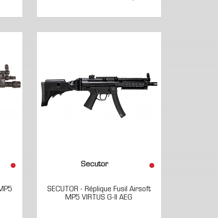
Secutor
 MP5
SECUTOR - Réplique Fusil Airsoft
MP5 VIRTUS G-II AEG