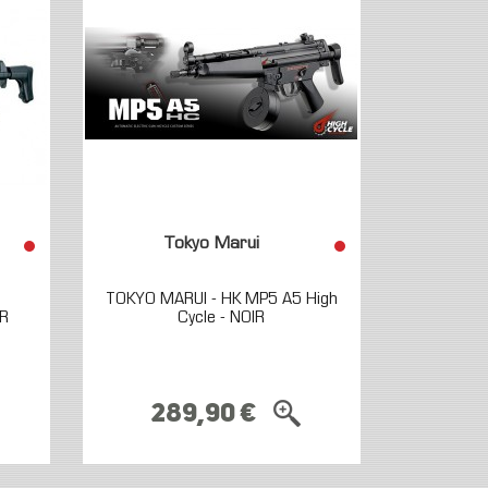
Tokyo Marui
TOKYO MARUI - HK MP5 A5 High
IR
Cycle - NOIR
289,90 €