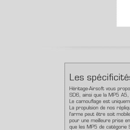
Les spécificit
Héritage-Airsoft vous pr
SD6, ainsi que la MP5 A5, 
Le camouflage est uniqueme
La propulsion de nos répliq
l’arme peut être soit mobil
pour une meilleure prise en
que les MP5 de catégorie 