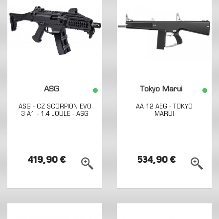
ASG
Tokyo Marui
ASG - CZ SCORPION EVO
AA 12 AEG - TOKYO
3 A1 - 1.4 JOULE - ASG
MARUI
419,90 €
534,90 €