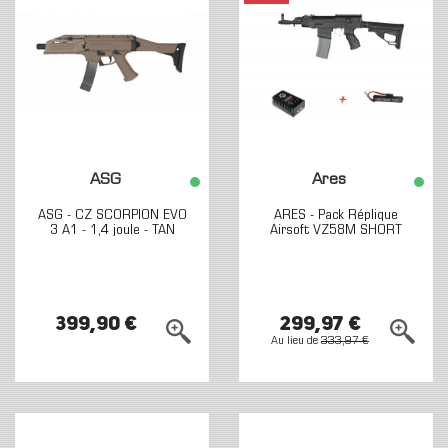
ASG
Ares
ASG - CZ SCORPION EVO
ARES - Pack Réplique
3 A1 - 1,4 joule - TAN
Airsoft VZ58M SHORT
399,90 €
299,97 €
Au lieu de
333,97 €