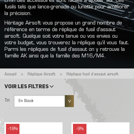
Enfin des accessoires sont faciles à ajouter sur ces
fusils tels que lance-grenade ou lunette pour améliorer
la précision.
Héritage Airsoft vous propose un grand nombre de
référence en terme de réplique de fusil d’assaut
airsoft. Quelque soit votre tenue ou vos envies ou
votre budget, vous trouverez la réplique qu’il vous faut.
Parmi les répliques de fusil d’assaut on y retrouve la
famille AK ainsi que la famille des M16/M4.
Accueil
>
Réplique Airsoft
>
Réplique fusil d’assaut airsoft
Voir les filtres
Tri
En Stock
-18%
-9%