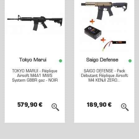
Tokyo Marui
Saigo Defense
TOKYO MARUI - Réplique
SAIGO DEFENSE - Pack
Airsoft M4A1 MWS
Débutant Réplique Airsoft
System GBBR gaz - NOIR
M4 KENJI ZERO...
579,90 €
189,90 €