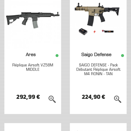
Ares
Saigo Defense
Réplique Airsoft VZ58M
SAIGO DEFENSE - Pack
MIDDLE
Débutant Réplique Airsoft
M4 RONIN - TAN
292,99 €
224,90 €