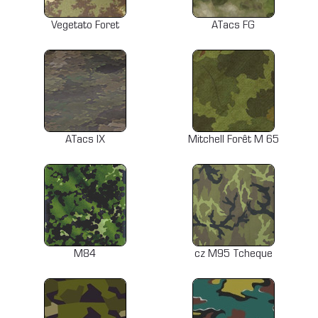
Vegetato Foret
ATacs FG
ATacs IX
Mitchell Forêt M 65
M84
cz M95 Tcheque