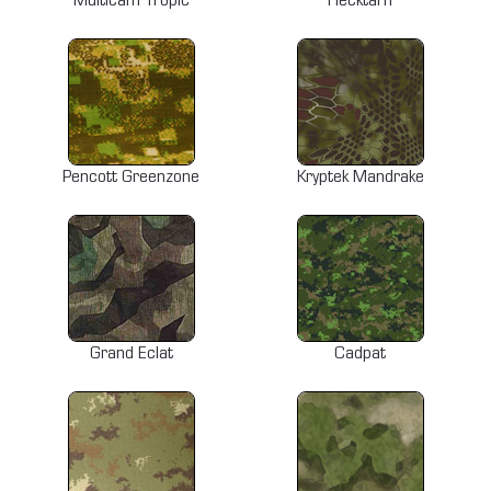
Multicam Tropic
Flecktarn
Pencott Greenzone
Kryptek Mandrake
Grand Eclat
Cadpat