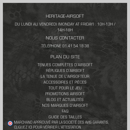
HERITAGE-AIRSOFT
DU LUNDI AU VENDREDI (MONDAY AT FRIDAY) : 10H-13H /
14H-18H
NOUS CONTACTER
TÉLÉPHONE 01.41.54.18.38
PLAN DU SITE
TENUES COMPLÈTES D’AIRSOFT
RÉPLIQUES D’AIRSOFT
LA TENUE DE L'AIRSOFTEUR
ACCESSOIRES ET PIÈCES
TOUT POUR LE JEU
PROMOTIONS AIRSOFT
BLOG ET ACTUALITÉS
NOS MARQUES D'AIRSOFT
FAQ
GUIDE DES TAILLES
MARCHAND APPROUVÉ PAR LA SOCIÉTÉ DES AVIS GARANTIS,
CLIQUEZ ICI POUR VÉRIFIER L'ATTESTATION
.