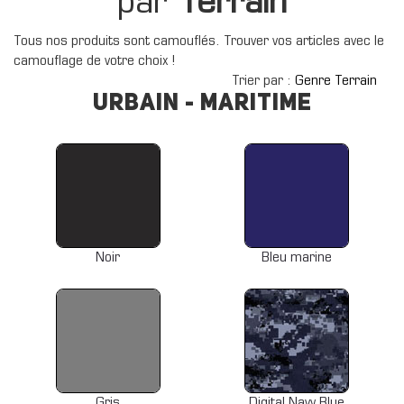
par
Terrain
Tous nos produits sont camouflés. Trouver vos articles avec le
camouflage de votre choix !
Trier par :
Genre
Terrain
Urbain - Maritime
Noir
Bleu marine
Gris
Digital Navy Blue