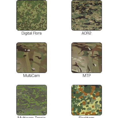
Digital Flora
AOR2
MultiCam
MTP