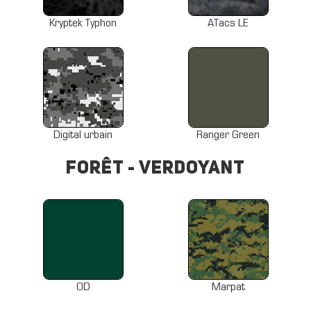
Kryptek Typhon
ATacs LE
Digital urbain
Ranger Green
Forêt - Verdoyant
OD
Marpat