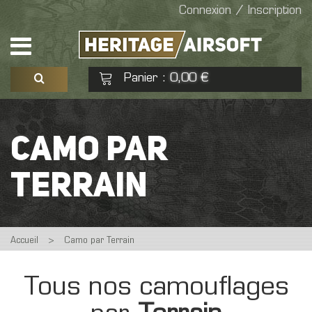
Connexion / Inscription
Panier
0,00 €
:
Voir mon panier
Commander
CAMO PAR
Aucun produit
TERRAIN
Accueil
>
Camo par Terrain
Tous nos camouflages