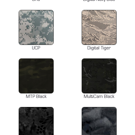
UCP
Digital Tiger
MTP Black
MultiCam Black