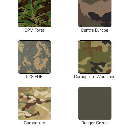
DPM Foret
Centre Europe
KZS EDR
Camogrom Woodland
Camogrom
Ranger Green