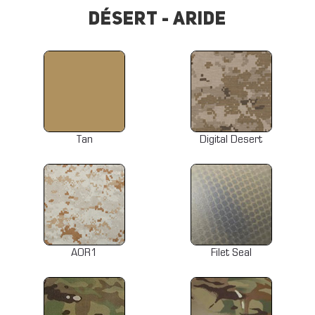
Désert - Aride
Tan
Digital Desert
AOR1
Filet Seal