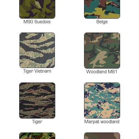
M90 Suedois
Belge
Tiger Vietnam
Woodland M81
Tiger
Marpat woodland