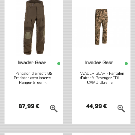
Invader Gear
Invader Gear
Pantalon d'airsoft G2
INVADER GEAR - Pantalon
Predator avec inserts -
d'airsoft Revenger TDU -
Ranger Green -...
CAMO Ukraine...
87,99 €
44,99 €