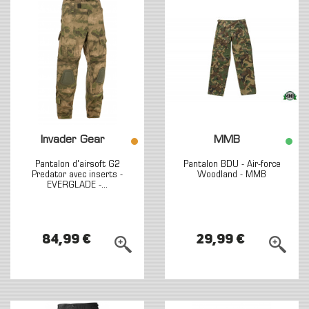
Invader Gear
MMB
Pantalon d'airsoft G2
Pantalon BDU - Air-force
Predator avec inserts -
Woodland - MMB
EVERGLADE -...
84,99 €
29,99 €