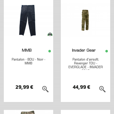
MMB
Invader Gear
Pantalon - BDU - Noir -
Pantalon d'airsoft
MMB
Revenger TDU -
EVERGLADE - INVADER
GEAR
29,99 €
44,99 €