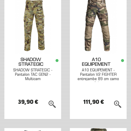
SHADOW
A10
STRATEGIC
EQUIPEMENT
SHADOW STRATEGIC -
A10 EQUIPEMENT -
Pantalon TAC GEN2 -
Pantalon V2 FIGHTER
Multicam
entrejambe 89 cm camo
fr/ce
39,90 €
111,90 €