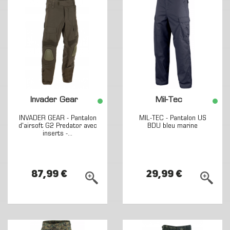
Invader Gear
Mil-Tec
INVADER GEAR - Pantalon
MIL-TEC - Pantalon US
d'airsoft G2 Predator avec
BDU bleu marine
inserts -...
87,99 €
29,99 €