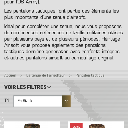
pour l’US Army).
Les pantalons tactiques font partie des éléments les
plus importants d’une tenue d’airsoft.
Idéal pour compléter une tenue, nous vous proposons
de nombreuses références de treillis militaires utilisés
par plusieurs pays et de plusieurs périodes. Héritage
Airsoft vous propose également des pantalons
tactiques dernière génération avec renforts intégrés
et autres pantalons airsoft au camouflage original.
Accueil
>
La tenue de l’airsofteur
>
Pantalon tactique
Voir les filtres
Tri
En Stock
-9%