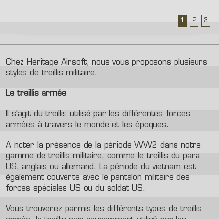
1
2
3
Chez Heritage Airsoft, nous vous proposons plusieurs
styles de treillis militaire.
Le treillis armée
Il s’agit du treillis utilisé par les différentes forces
armées à travers le monde et les époques.
A noter la présence de la période WW2 dans notre
gamme de treillis militaire, comme le treillis du para
US, anglais ou allemand. La période du vietnam est
également couverte avec le pantalon militaire des
forces spéciales US ou du soldat US.
Vous trouverez parmis les différents types de treillis