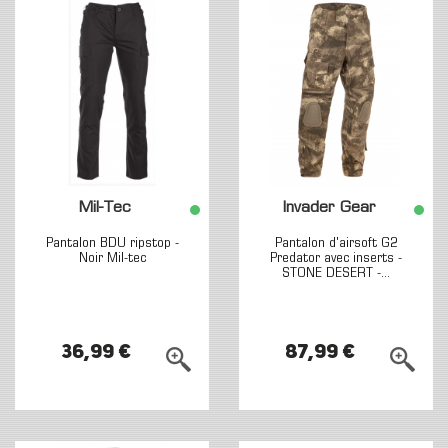
Mil-Tec
Invader Gear
Pantalon BDU ripstop -
Pantalon d'airsoft G2
Noir Mil-tec
Predator avec inserts -
STONE DESERT -...
36,99 €
87,99 €