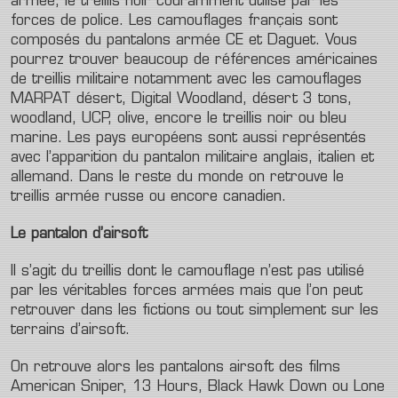
armée, le treillis noir couramment utilisé par les
forces de police. Les camouflages français sont
composés du pantalons armée CE et Daguet. Vous
pourrez trouver beaucoup de références américaines
de treillis militaire notamment avec les camouflages
MARPAT désert, Digital Woodland, désert 3 tons,
woodland, UCP, olive, encore le treillis noir ou bleu
marine. Les pays européens sont aussi représentés
avec l’apparition du pantalon militaire anglais, italien et
allemand. Dans le reste du monde on retrouve le
treillis armée russe ou encore canadien.
Le pantalon d’airsoft
Il s’agit du treillis dont le camouflage n’est pas utilisé
par les véritables forces armées mais que l’on peut
retrouver dans les fictions ou tout simplement sur les
terrains d’airsoft.
On retrouve alors les pantalons airsoft des films
American Sniper, 13 Hours, Black Hawk Down ou Lone