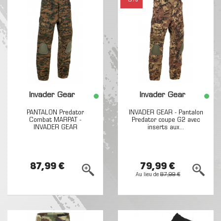
Invader Gear
Invader Gear
PANTALON Predator
INVADER GEAR - Pantalon
Combat MARPAT -
Predator coupe G2 avec
INVADER GEAR
inserts aux...
87,99 €
79,99 €
Au lieu de
87,99 €