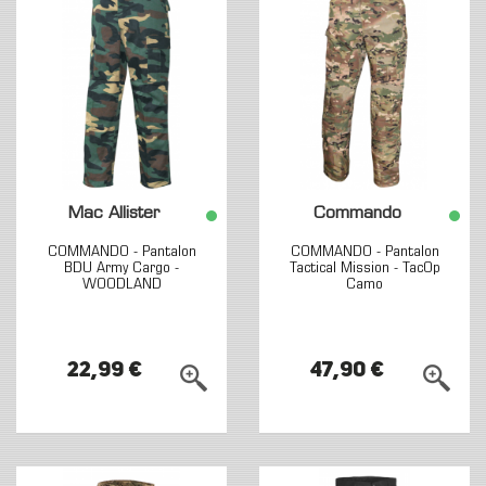
Mac Allister
Commando
COMMANDO - Pantalon
COMMANDO - Pantalon
BDU Army Cargo -
Tactical Mission - TacOp
WOODLAND
Camo
22,99 €
47,90 €