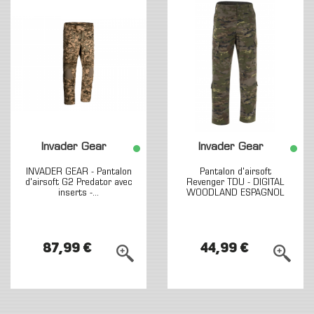
Invader Gear
Invader Gear
INVADER GEAR - Pantalon
Pantalon d'airsoft
d'airsoft G2 Predator avec
Revenger TDU - DIGITAL
inserts -...
WOODLAND ESPAGNOL
-...
87,99 €
44,99 €