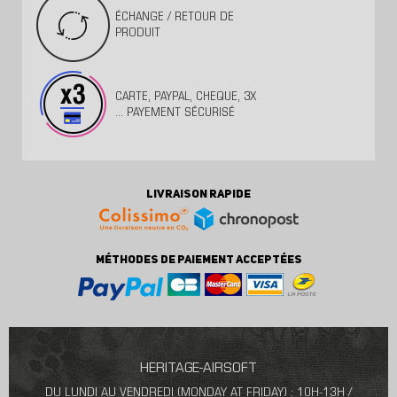
ÉCHANGE / RETOUR DE
PRODUIT
CARTE, PAYPAL, CHEQUE, 3X
... PAYEMENT SÉCURISÉ
LIVRAISON RAPIDE
MÉTHODES DE PAIEMENT ACCEPTÉES
HERITAGE-AIRSOFT
DU LUNDI AU VENDREDI (MONDAY AT FRIDAY) : 10H-13H /