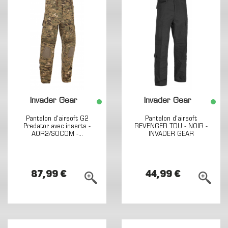
Invader Gear
Invader Gear
Pantalon d'airsoft G2
Pantalon d'airsoft
Predator avec inserts -
REVENGER TDU - NOIR -
AOR2/SOCOM -...
INVADER GEAR
87,99 €
44,99 €