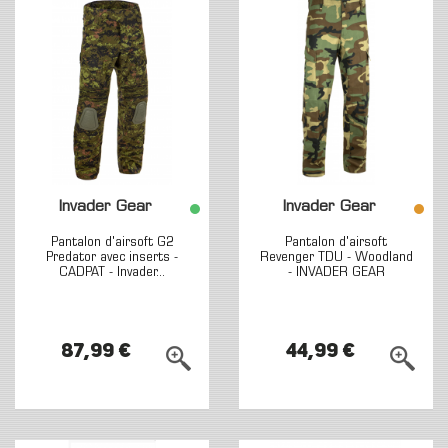
Invader Gear
Invader Gear
Pantalon d'airsoft G2
Pantalon d'airsoft
Predator avec inserts -
Revenger TDU - Woodland
CADPAT - Invader...
- INVADER GEAR
87,99 €
44,99 €