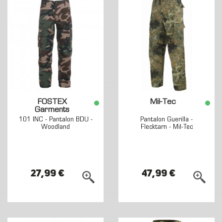
FOSTEX
Mil-Tec
Garments
101 INC - Pantalon BDU -
Pantalon Guerilla -
Woodland
Flecktarn - Mil-Tec
27,99 €
47,99 €