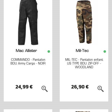
Mac Allister
Mil-Tec
COMMANDO - Pantalon
MIL-TEC - Pantalon enfant
BDU Army Cargo - NOIR
US TYPE BDU ZIP-OFF -
WOODLAND
24,99 €
26,90 €