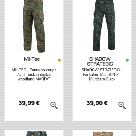
Mil-Tec
SHADOW
STRATEGIC
MIL-TEC - Pantalon coupe
SHADOW STRATEGIC -
ACU ripstop digital
Pantalon TAC GEN 2 -
woodland MARPAT
Multicam Black
39,99 €
39,90 €