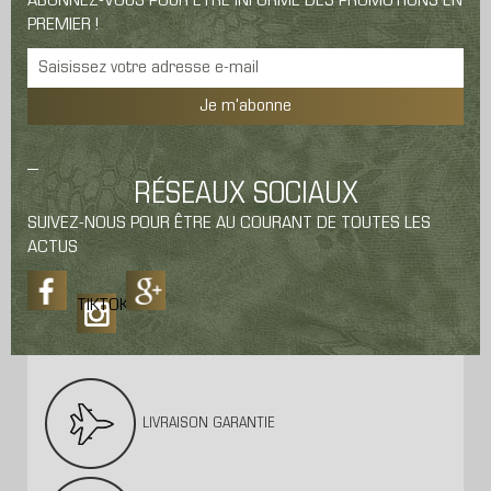
ABONNEZ-VOUS POUR ÊTRE INFORMÉ DES PROMOTIONS EN
PREMIER !
Je m'abonne
RÉSEAUX SOCIAUX
SUIVEZ-NOUS POUR ÊTRE AU COURANT DE TOUTES LES
ACTUS
TIKTOK
LIVRAISON GARANTIE