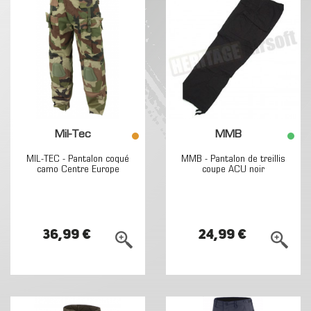
Mil-Tec
MMB
MIL-TEC - Pantalon coqué
MMB - Pantalon de treillis
camo Centre Europe
coupe ACU noir
36,99 €
24,99 €