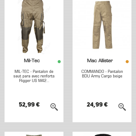
Mil-Tec
Mac Allister
MIL-TEC - Pantalon de
COMMANDO - Pantalon
saut para avec renforts
BDU Army Cargo beige
Rigger US M42...
52,99 €
24,99 €