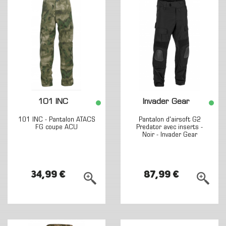
101 INC
Invader Gear
101 INC - Pantalon ATACS
Pantalon d'airsoft G2
FG coupe ACU
Predator avec inserts -
Noir - Invader Gear
34,99 €
87,99 €