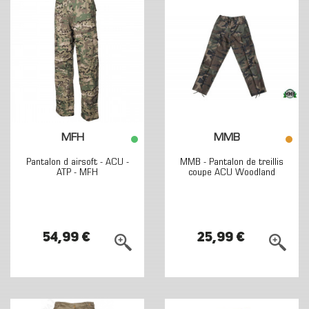
MFH
MMB
Pantalon d airsoft - ACU -
MMB - Pantalon de treillis
ATP - MFH
coupe ACU Woodland
54,99 €
25,99 €