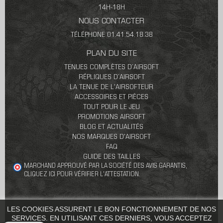
14H-18H
NOUS CONTACTER
TÉLÉPHONE 01.41.54.18.38
PLAN DU SITE
TENUES COMPLÈTES D’AIRSOFT
RÉPLIQUES D’AIRSOFT
LA TENUE DE L'AIRSOFTEUR
ACCESSOIRES ET PIÈCES
TOUT POUR LE JEU
PROMOTIONS AIRSOFT
BLOG ET ACTUALITÉS
NOS MARQUES D'AIRSOFT
FAQ
GUIDE DES TAILLES
MARCHAND APPROUVÉ PAR LA SOCIÉTÉ DES AVIS GARANTIS,
CLIQUEZ ICI POUR VÉRIFIER L'ATTESTATION
.
LES COOKIES ASSURENT LE BON FONCTIONNEMENT DE NOS
SERVICES. EN UTILISANT CES DERNIERS, VOUS ACCEPTEZ
CONDITIONS GÉNÉRALES DE VENTES
PARTENAIRES