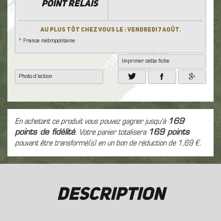
POINT RELAIS
Au plus tôt chez vous le : Vendredi 7 Août.
* France métropolitaine
Imprimer cette fiche
Photo d'action
En achetant ce produit vous pouvez gagner jusqu'à
169
points de fidélité
. Votre panier totalisera
169
points
pouvant être transformé(s) en un bon de réduction de
1,69 €
.
Description