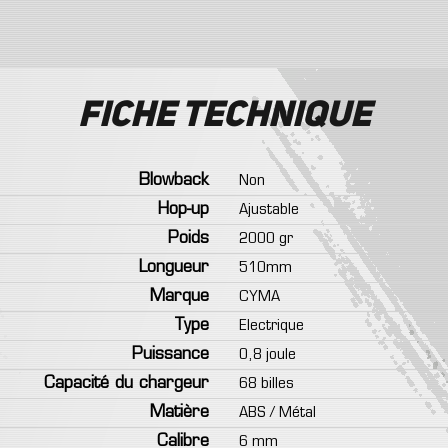
Fiche technique
Blowback
Non
Hop-up
Ajustable
Poids
2000 gr
Longueur
510mm
Marque
CYMA
Type
Electrique
Puissance
0,8 joule
Capacité du chargeur
68 billes
Matière
ABS / Métal
Calibre
6 mm