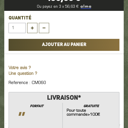
Ou payez en 3 x 56,63 €
QUANTITÉ
AJOUTER AU PANIER
Votre avis ?
Une question ?
Reference : CM060
Livraison*
Forfait
GRATUITE
Pour toute
''
commande>100€