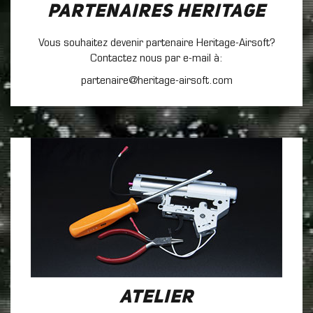
Partenaires Heritage
Vous souhaitez devenir partenaire Heritage-Airsoft?
Contactez nous par e-mail à:
partenaire@heritage-airsoft.com
Atelier