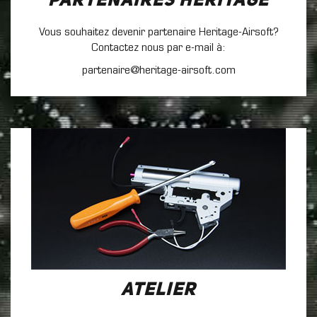
Partenaires Heritage
Vous souhaitez devenir partenaire Heritage-Airsoft?
Contactez nous par e-mail à:
partenaire@heritage-airsoft.com
Atelier