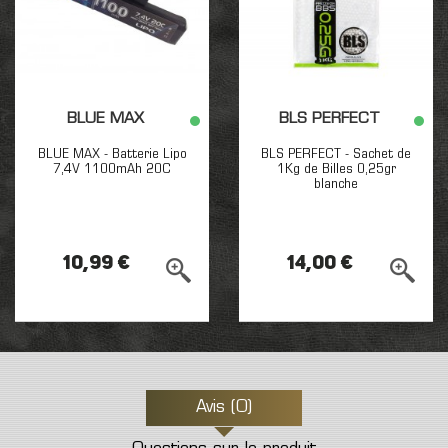
BLUE MAX
BLS PERFECT
BLUE MAX - Batterie Lipo
BLS PERFECT - Sachet de
7,4V 1100mAh 20C
1Kg de Billes 0,25gr
blanche
10,99 €
14,00 €
Avis (0)