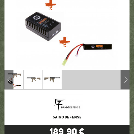
SAIGO DEFENSE
189,90 €