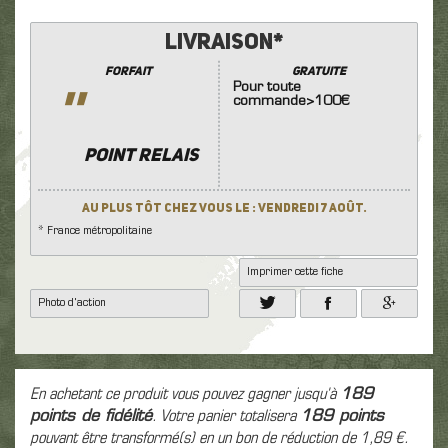
Livraison*
Forfait
GRATUITE
Pour toute
''
commande>100€
POINT RELAIS
Au plus tôt chez vous le : Vendredi 7 Août.
* France métropolitaine
Imprimer cette fiche
Photo d'action
En achetant ce produit vous pouvez gagner jusqu'à
189
points de fidélité
. Votre panier totalisera
189
points
pouvant être transformé(s) en un bon de réduction de
1,89 €
.