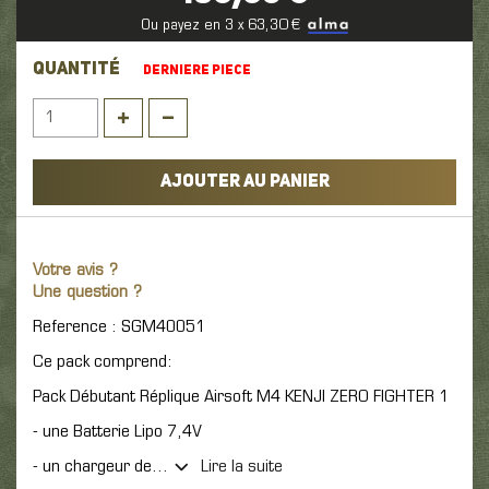
Ou payez en 3 x 63,30 €
QUANTITÉ
DERNIERE PIECE
AJOUTER AU PANIER
Votre avis ?
Une question ?
Reference : SGM40051
Ce pack comprend:
Pack Débutant Réplique Airsoft M4 KENJI ZERO FIGHTER 1
- une Batterie Lipo 7,4V
- un chargeur de...
Lire la suite