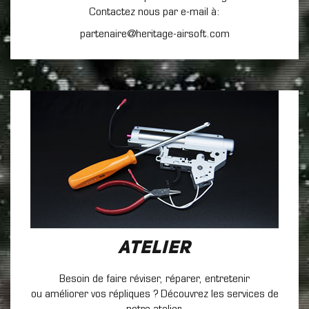
Contactez nous par e-mail à:
partenaire@heritage-airsoft.com
Atelier
Besoin de faire réviser, réparer, entretenir
ou améliorer vos répliques ? Découvrez les services de