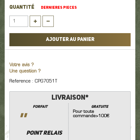
QUANTITÉ
DERNIERES PIECES
AJOUTER AU PANIER
Votre avis ?
Une question ?
Reference : CPG7051T
Livraison*
Forfait
GRATUITE
Pour toute
''
commande>100€
POINT RELAIS