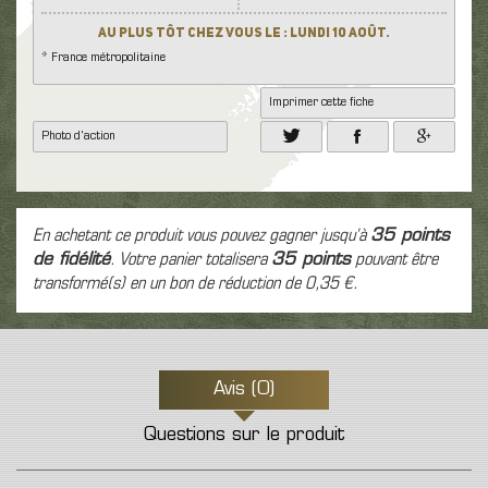
Au plus tôt chez vous le : Lundi 10 Août.
* France métropolitaine
Imprimer cette fiche
Photo d'action
En achetant ce produit vous pouvez gagner jusqu'à
35
points
de fidélité
. Votre panier totalisera
35
points
pouvant être
transformé(s) en un bon de réduction de
0,35 €
.
Avis (0)
Questions sur le produit