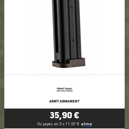
ARMY ARMAMENT
35,90 €
Ou payez en 3 x 11,97 €