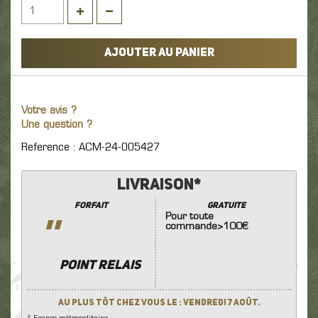
AJOUTER AU PANIER
Votre avis ?
Une question ?
Reference : ACM-24-005427
Livraison*
Forfait
GRATUITE
Pour toute
''
commande>100€
POINT RELAIS
Au plus tôt chez vous le : Vendredi 7 Août.