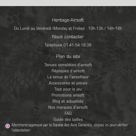
Heritage-Airsoft
Du Lundi au Vendredi (Monday at Friday) : 10h-13h / 14h-18h
Nous contacter
Téléphone 01.41.54.18.38
Plan du site
Tenues complètes d’airsoft
Répliques d’airsoft
La tenue de l'airsofteur
Accessoires et pièces
Tout pour le jeu
Promotions airsoft
Blog et actualités
Nos marques d'airsoft
FAQ
Guide des tailles
Marchand approuvé par la Société des Avis Garantis,
cliquez ici pour vérifier
l'attestation
.