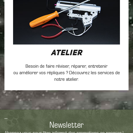
Atelier
Besoin de faire réviser, réparer, entretenir
ou améliorer vos répliques ? Découvrez les services de
notre atelier.
Newsletter