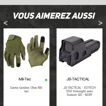
Vous aimerez aussi
Mil-Tec
JS-TACTICAL
Gants tactiles Olive Mil-
JS-TACTICAL - EOTECH
tec
552 Holosight avec
fixation QD - NOIR