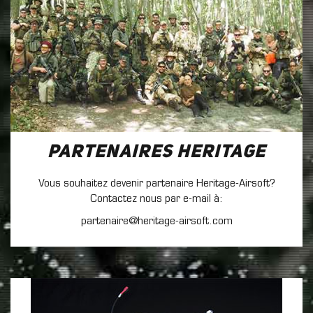
Partenaires Heritage
Vous souhaitez devenir partenaire Heritage-Airsoft?
Contactez nous par e-mail à:
partenaire@heritage-airsoft.com