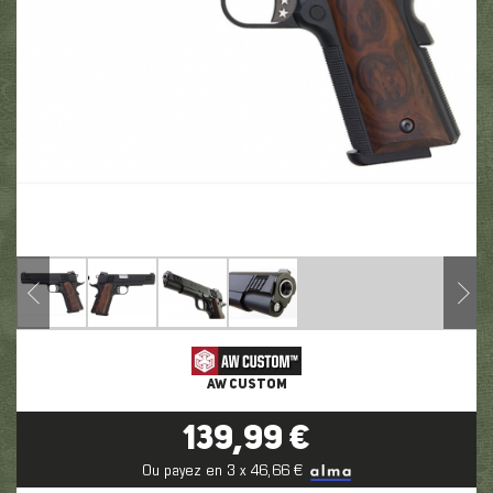
AW CUSTOM
139,99 €
Ou payez en 3 x 46,66 €