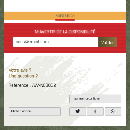
HORS STOCK
M'AVERTIR DE LA DISPONIBILITÉ
Valider
Votre avis ?
Une question ?
Reference : AW-NE3002
Imprimer cette fiche
Photo d'action