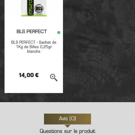
BLS PERFECT
BLS PERFECT - Sachet de
1Kg de Billes 0,25gr
blanche
14,00 €
Avis (0)
Questions sur le produit