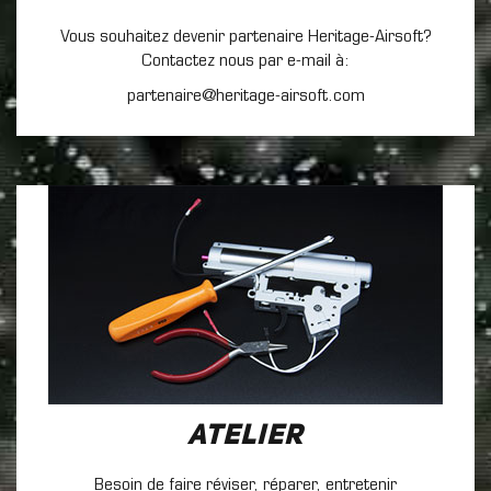
Vous souhaitez devenir partenaire Heritage-Airsoft?
Contactez nous par e-mail à:
partenaire@heritage-airsoft.com
Atelier
Besoin de faire réviser, réparer, entretenir