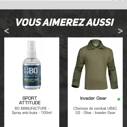
Vous aimerez aussi
SPORT
Invader Gear
ATTITUDE
BO MANUFACTURE -
Chemise de combat UBAC
Spray anti-buée - 100ml
G2 - Olive - Invader Gear