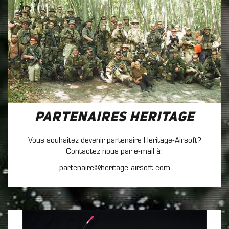
Partenaires Heritage
Vous souhaitez devenir partenaire Heritage-Airsoft?
Contactez nous par e-mail à:
partenaire@heritage-airsoft.com