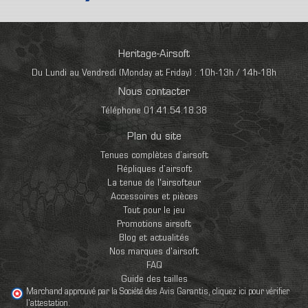
Heritage-Airsoft
Du Lundi au Vendredi (Monday at Friday) : 10h-13h / 14h-18h
Nous contacter
Téléphone 01.41.54.18.38
Plan du site
Tenues complètes d’airsoft
Répliques d’airsoft
La tenue de l'airsofteur
Accessoires et pièces
Tout pour le jeu
Promotions airsoft
Blog et actualités
Nos marques d'airsoft
FAQ
Guide des tailles
Marchand approuvé par la Société des Avis Garantis,
cliquez ici pour vérifier
l'attestation
.