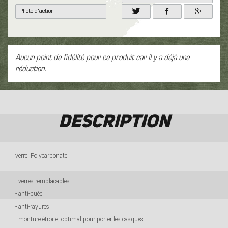
Photo d'action
Aucun point de fidélité pour ce produit car il y a déjà une
réduction.
Description
verre: Polycarbonate
- verres remplacables
- anti-buée
- anti-rayures
- monture étroite, optimal pour porter les casques