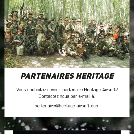
Partenaires Heritage
Vous souhaitez devenir partenaire Heritage-Airsoft?
Contactez nous par e-mail à:
partenaire@heritage-airsoft.com