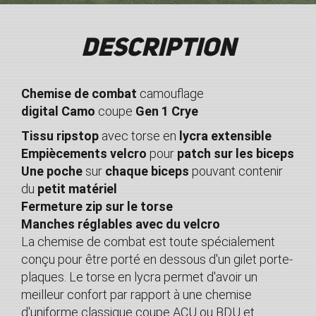
Description
Chemise de combat
camouflage
digital Camo
coupe
Gen 1 Crye
Tissu ripstop
avec torse en
lycra extensible
Empiècements velcro
pour
patch sur les biceps
Une poche
sur
chaque biceps
pouvant contenir
du
petit matériel
Fermeture zip sur le torse
Manches réglables avec du velcro
La chemise de combat est toute spécialement
conçu pour être porté en dessous d'un gilet porte-
plaques. Le torse en lycra permet d'avoir un
meilleur confort par rapport à une chemise
d'uniforme classique coupe ACU ou BDU et