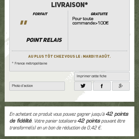
Livraison*
Forfait
GRATUITE
Pour toute
''
commande>100€
POINT RELAIS
Au plus tôt chez vous le : Mardi 11 Août.
* France métropolitaine
Imprimer cette fiche
Photo d'action
En achetant ce produit vous pouvez gagner jusqu'à
42
points
de fidélité
. Votre panier totalisera
42
points
pouvant être
transformé(s) en un bon de réduction de
0,42 €
.