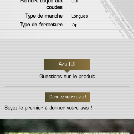
Renfort coqué aux
Oui
coudes
Type de manche
Longues
Type de fermeture
Zip
Avis (0)
Questions sur le produit
Donnez votre avis !
Soyez le premier à donner votre avis !