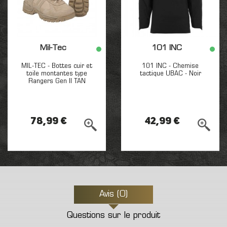
Mil-Tec
101 INC
MIL-TEC - Bottes cuir et
101 INC - Chemise
toile montantes type
tactique UBAC - Noir
Rangers Gen II TAN
78,99 €
42,99 €
Avis (0)
Questions sur le produit