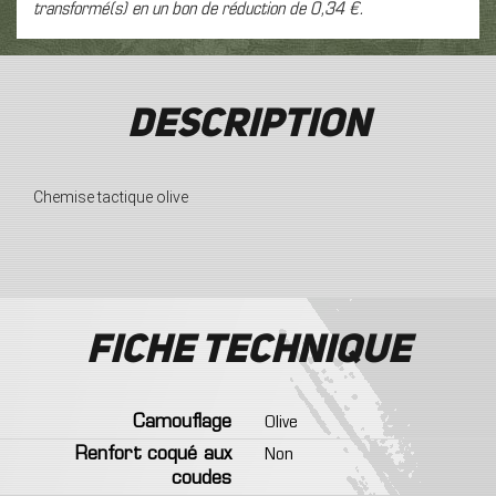
transformé(s) en un bon de réduction de
0,34 €
.
Description
Chemise tactique olive
Fiche technique
Camouflage
Olive
Renfort coqué aux
Non
coudes