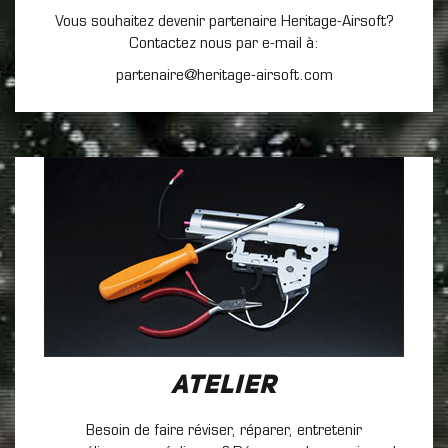
Vous souhaitez devenir partenaire Heritage-Airsoft?
Contactez nous par e-mail à:
partenaire@heritage-airsoft.com
Atelier
Besoin de faire réviser, réparer, entretenir