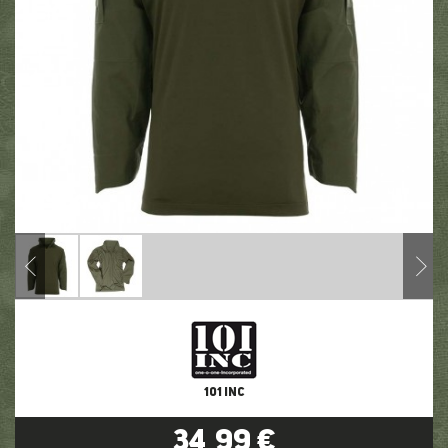
101 INC
34,99 €