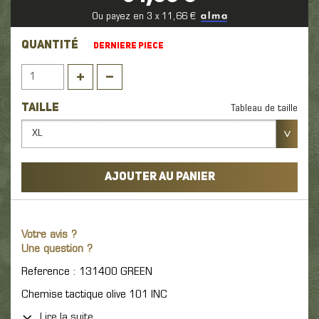
Ou payez en 3 x 11,66 €
QUANTITÉ
DERNIERE PIECE
TAILLE
Tableau de taille
XL
AJOUTER AU PANIER
Votre avis ?
Une question ?
Reference : 131400 GREEN
Chemise tactique olive 101 INC
Lire la suite