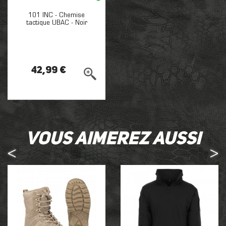
101 INC - Chemise
tactique UBAC - Noir
42,99 €
Vous aimerez aussi