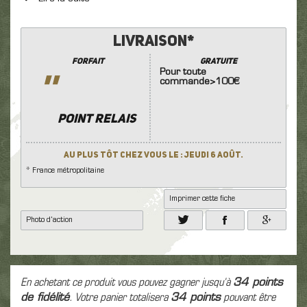
Livraison*
Forfait
GRATUITE
Pour toute
''
commande>100€
POINT RELAIS
Au plus tôt chez vous le : Jeudi 6 Août.
* France métropolitaine
Imprimer cette fiche
Photo d'action
En achetant ce produit vous pouvez gagner jusqu'à
34
points
de fidélité
. Votre panier totalisera
34
points
pouvant être