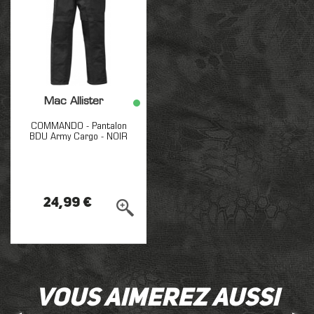
Mac Allister
COMMANDO - Pantalon
BDU Army Cargo - NOIR
24,99 €
Vous aimerez aussi