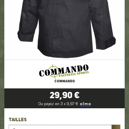
COMMANDO
29,90 €
Ou payez en 3 x 9,97 €
TAILLES