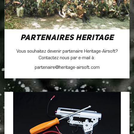
Partenaires Heritage
Vous souhaitez devenir partenaire Heritage-Airsoft?
Contactez nous par e-mail à:
partenaire@heritage-airsoft.com