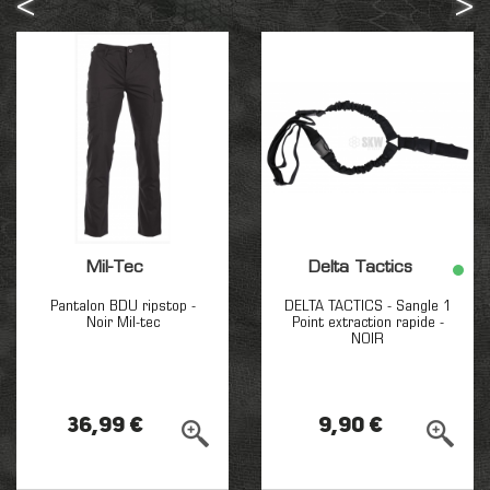
Mil-Tec
Delta Tactics
Pantalon BDU ripstop -
DELTA TACTICS - Sangle 1
Noir Mil-tec
Point extraction rapide -
NOIR
36,99 €
9,90 €