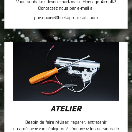
Vous souhaitez devenir partenaire Heritage-Airsoft?
Contactez nous par e-mail à:
partenaire@heritage-airsoft.com
Atelier
Besoin de faire réviser, réparer, entretenir
ou améliorer vos répliques ? Découvrez les services de