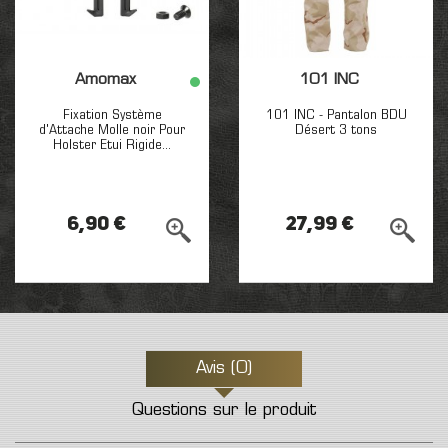
Amomax
101 INC
Fixation Système
101 INC - Pantalon BDU
d'Attache Molle noir Pour
Désert 3 tons
Holster Etui Rigide...
6,90 €
27,99 €
Avis (0)
Questions sur le produit