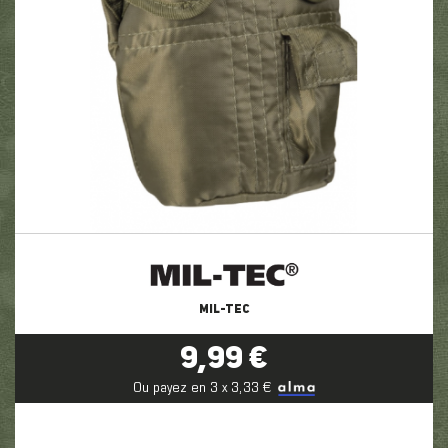
MIL-TEC
9,99 €
Ou payez en 3 x 3,33 €