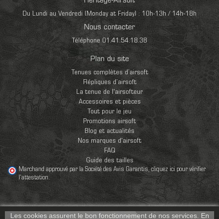
Heritage-Airsoft
Du Lundi au Vendredi (Monday at Friday) : 10h-13h / 14h-18h
Nous contacter
Téléphone 01.41.54.18.38
Plan du site
Tenues complètes d’airsoft
Répliques d’airsoft
La tenue de l'airsofteur
Accessoires et pièces
Tout pour le jeu
Promotions airsoft
Blog et actualités
Nos marques d'airsoft
FAQ
Guide des tailles
Marchand approuvé par la Société des Avis Garantis,
cliquez ici pour vérifier
l'attestation
.
Les cookies assurent le bon fonctionnement de nos services. En