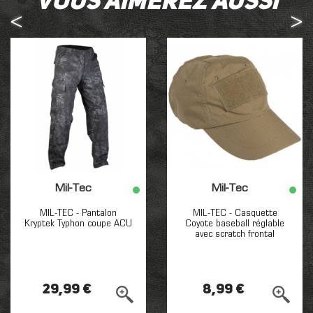
Vous aimerez aussi
Mil-Tec
Mil-Tec
MIL-TEC - Pantalon
MIL-TEC - Casquette
Kryptek Typhon coupe ACU
Coyote baseball réglable
avec scratch frontal
29,99 €
8,99 €