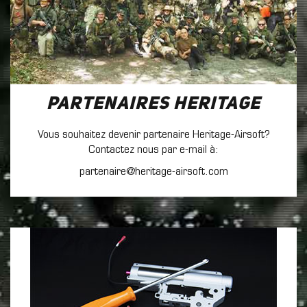
Partenaires Heritage
Vous souhaitez devenir partenaire Heritage-Airsoft?
Contactez nous par e-mail à:
partenaire@heritage-airsoft.com