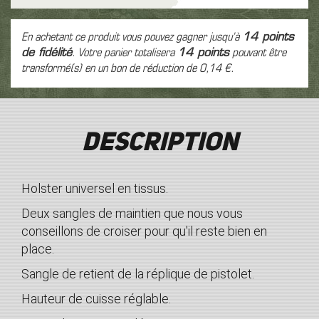
En achetant ce produit vous pouvez gagner jusqu'à
14
points
de fidélité
. Votre panier totalisera
14
points
pouvant être
transformé(s) en un bon de réduction de
0,14 €
.
Description
Holster universel en tissus.
Deux sangles de maintien que nous vous
conseillons de croiser pour qu'il reste bien en
place.
Sangle de retient de la r
é
plique de pistolet.
Hauteur de cuisse r
é
glable.