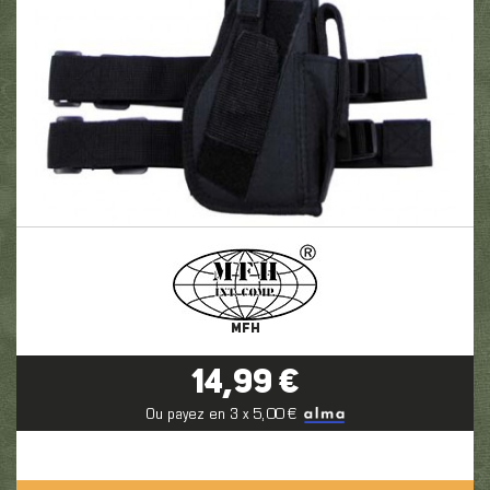
MFH
14,99 €
Ou payez en 3 x 5,00 €