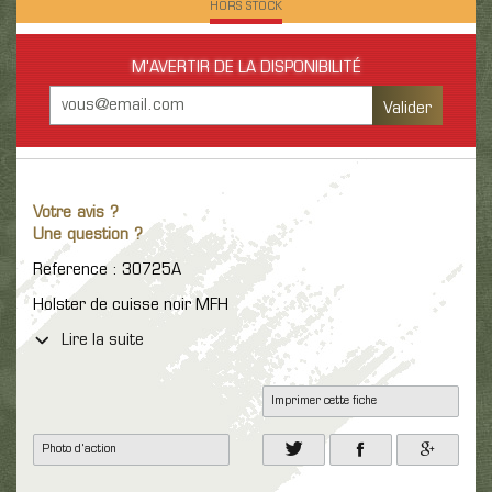
HORS STOCK
M'AVERTIR DE LA DISPONIBILITÉ
Valider
Votre avis ?
Une question ?
Reference : 30725A
Holster de cuisse noir MFH
Lire la suite
Imprimer cette fiche
Photo d'action