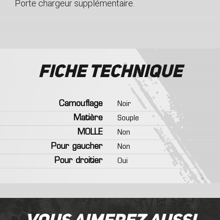
Porte chargeur suppl
é
mentaire.
Fiche technique
Camouflage
Noir
Matière
Souple
MOLLE
Non
Pour gaucher
Non
Pour droitier
Oui