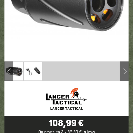
LANCER TACTICAL
108,99 €
Ou payez en 3 x 36,33 €