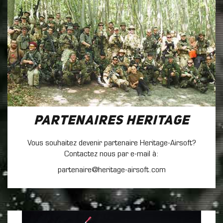
Partenaires Heritage
Vous souhaitez devenir partenaire Heritage-Airsoft?
Contactez nous par e-mail à:
partenaire@heritage-airsoft.com