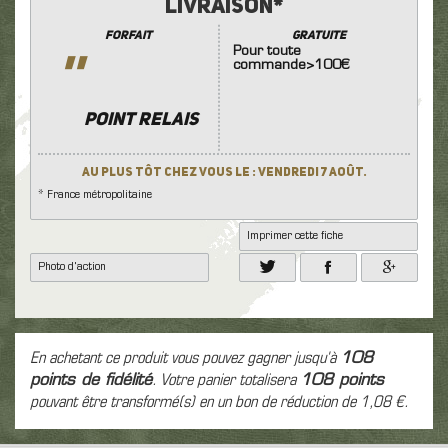
Livraison*
Forfait
GRATUITE
Pour toute
''
commande>100€
POINT RELAIS
Au plus tôt chez vous le : Vendredi 7 Août.
* France métropolitaine
Imprimer cette fiche
Photo d'action
En achetant ce produit vous pouvez gagner jusqu'à
108
points de fidélité
. Votre panier totalisera
108
points
pouvant être transformé(s) en un bon de réduction de
1,08 €
.