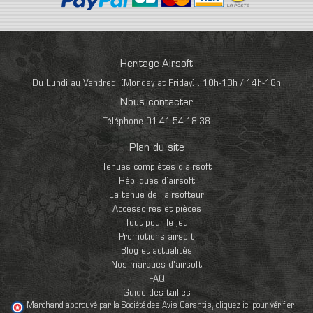
Heritage-Airsoft
Du Lundi au Vendredi (Monday at Friday) : 10h-13h / 14h-18h
Nous contacter
Téléphone 01.41.54.18.38
Plan du site
Tenues complètes d’airsoft
Répliques d’airsoft
La tenue de l'airsofteur
Accessoires et pièces
Tout pour le jeu
Promotions airsoft
Blog et actualités
Nos marques d'airsoft
FAQ
Guide des tailles
Marchand approuvé par la Société des Avis Garantis,
cliquez ici pour vérifier