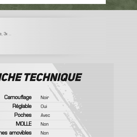
 3x ...
iche technique
Camouflage
Noir
Réglable
Oui
Poches
Avec
MOLLE
Non
hes amovibles
Non