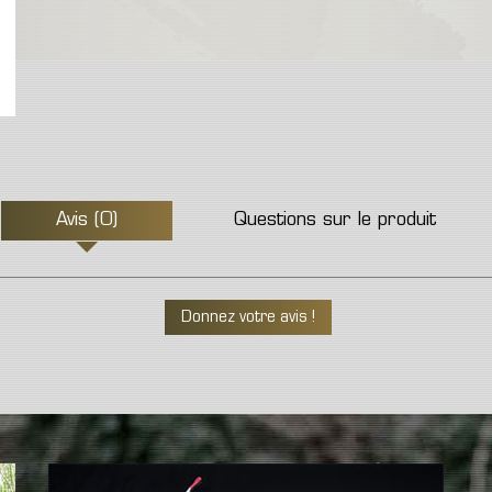
Avis (0)
Questions sur le produit
Donnez votre avis !