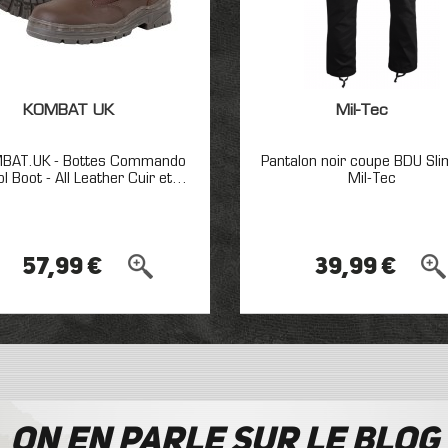
KOMBAT UK
Mil-Tec
BAT.UK - Bottes Commando
Pantalon noir coupe BDU Slim
ol Boot - All Leather Cuir et...
Mil-Tec
57,99 €
39,99 €
On en parle sur le blog