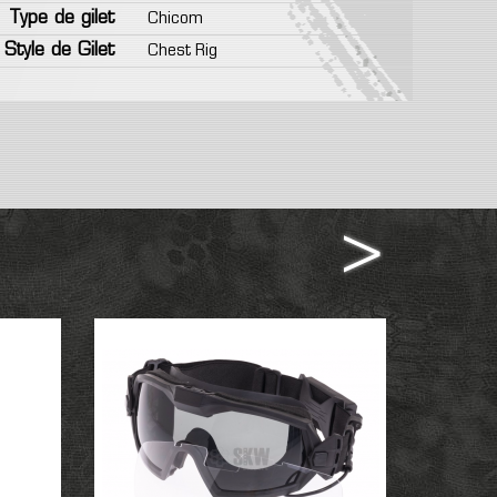
Type de gilet
Chicom
Style de Gilet
Chest Rig