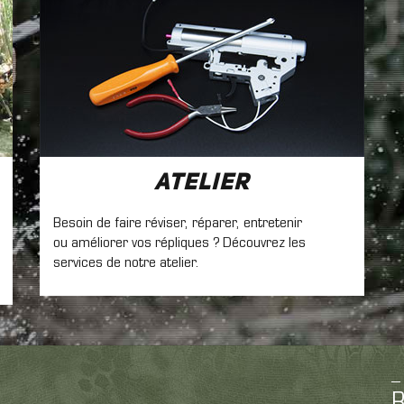
Atelier
Besoin de faire réviser, réparer, entretenir
ou améliorer vos répliques ? Découvrez les
services de notre atelier.
R