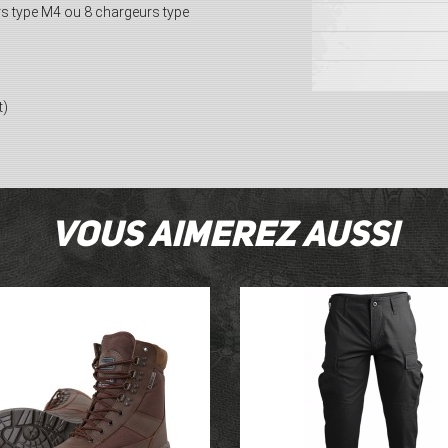
rs type M4 ou 8 chargeurs type
t)
Vous aimerez aussi