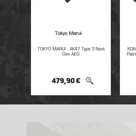
Tokyo Marui
TOKYO MARUI - AK47 Type 3 Next
KOM
Gen AEG
Patr
479,90 €