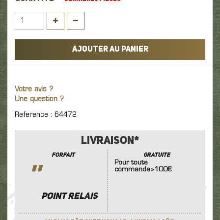
AJOUTER AU PANIER
Votre avis ?
Une question ?
Reference : 64472
Livraison*
Forfait
GRATUITE
Pour toute
''
commande>100€
POINT RELAIS