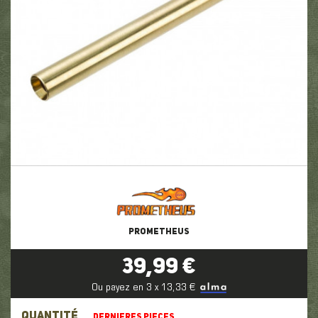
PROMETHEUS
39,99 €
Ou payez en 3 x 13,33 €
QUANTITÉ
DERNIERES PIECES