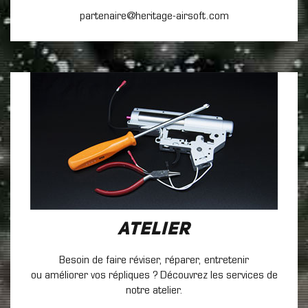
partenaire@heritage-airsoft.com
Atelier
Besoin de faire réviser, réparer, entretenir
ou améliorer vos répliques ? Découvrez les services de
notre atelier.