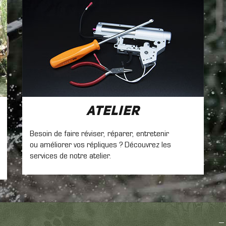
Atelier
Besoin de faire réviser, réparer, entretenir
ou améliorer vos répliques ? Découvrez les
services de notre atelier.