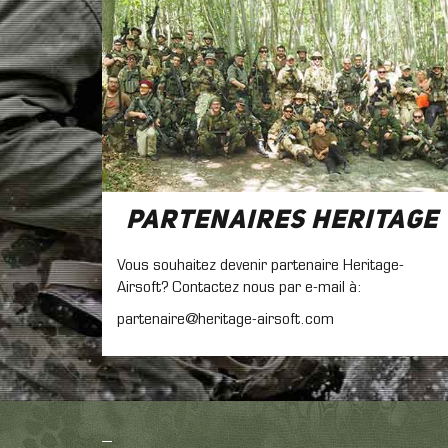
Partenaires Heritage
Vous souhaitez devenir partenaire Heritage-
Airsoft? Contactez nous par e-mail à:
partenaire@heritage-airsoft.com