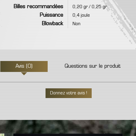
Billes recommandées
0,20 gr / 0,25 gr
Puissance
0,4 joule
Blowback
Non
Avis (0)
Questions sur le produit
Donnez votre avis !