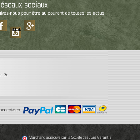
éseaux sociaux
ivez-nous pour être au courant de toutes les actus
Tiktok
 3x ...
acceptées
Marchand approuvé par la Société des Avis Garantis,