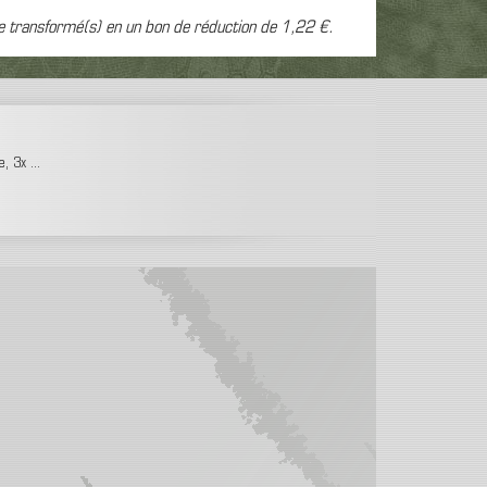
e transformé(s) en un bon de réduction de
1,22 €
.
 3x ...