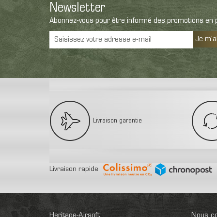
Newsletter
Abonnez-vous pour être informé des promotions en p
Je m'
Livraison garantie
Livraison rapide
Heritage-Airsoft
Nous co