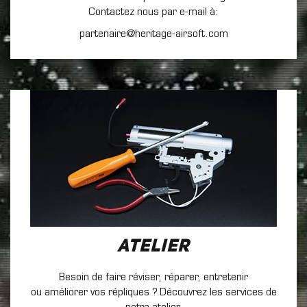
Contactez nous par e-mail à:
partenaire@heritage-airsoft.com
Atelier
Besoin de faire réviser, réparer, entretenir
ou améliorer vos répliques ? Découvrez les services de