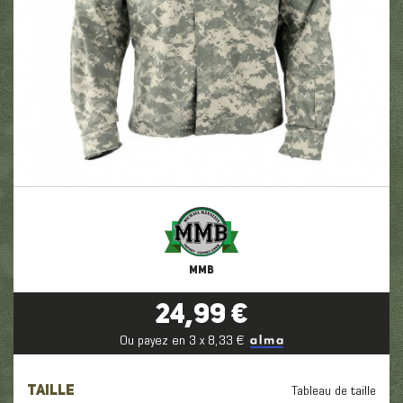
MMB
24,99 €
Ou payez en 3 x 8,33 €
TAILLE
Tableau de taille