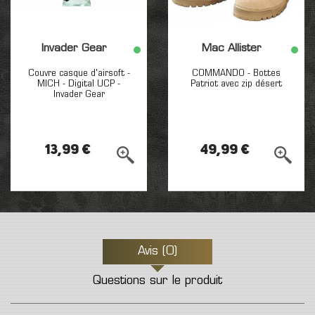
Invader Gear
Mac Allister
Couvre casque d'airsoft -
COMMANDO - Bottes
MICH - Digital UCP -
Patriot avec zip désert
Invader Gear
13,99 €
49,99 €
Avis (0)
Questions sur le produit