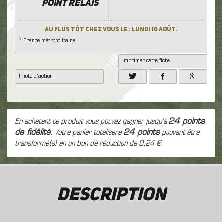
POINT RELAIS
Au plus tôt chez vous le : Lundi 10 Août.
* France métropolitaine
Imprimer cette fiche
Photo d'action
En achetant ce produit vous pouvez gagner jusqu'à
24
points
de fidélité
. Votre panier totalisera
24
points
pouvant être
transformé(s) en un bon de réduction de
0,24 €
.
Description