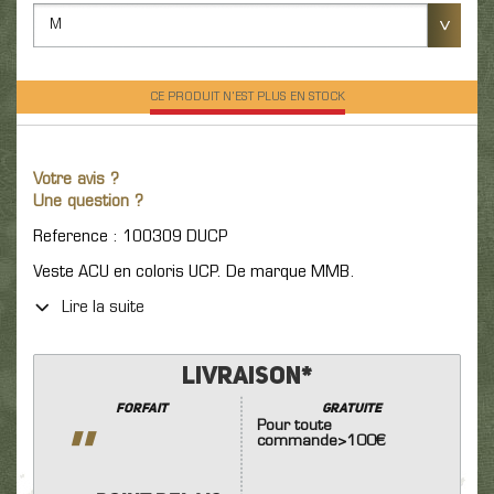
M
CE PRODUIT N'EST PLUS EN STOCK
Votre avis ?
Une question ?
Reference : 100309 DUCP
Veste ACU en coloris UCP. De marque MMB.
Lire la suite
Livraison*
Forfait
GRATUITE
Pour toute
''
commande>100€