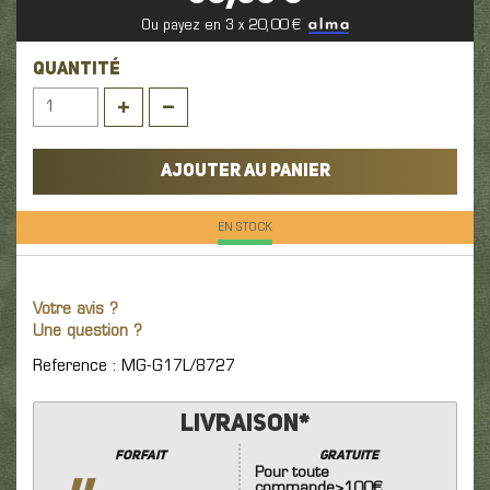
Ou payez en 3 x 20,00 €
QUANTITÉ
AJOUTER AU PANIER
EN STOCK
Votre avis ?
Une question ?
Reference : MG-G17L/8727
Livraison*
Forfait
GRATUITE
Pour toute
commande>100€