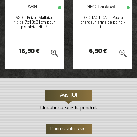
ASG
GFC Tactical
ASG - Petite Mallette
GFC TACTICAL - Poche
rigide 7x19x31cm pour
chargeur arme de poing -
pistolet - NOIR
OD
18,90 €
6,90 €
Avis (0)
Questions sur le produit
Donnez votre avis !