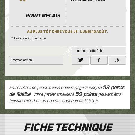
''
POINT RELAIS
Au plus tôt chez vous le : Lundi 10 Août.
* France métropolitaine
Imprimer cette fiche
Photo d'action
En achetant ce produit vous pouvez gagner jusqu'à
59
points
de fidélité
. Votre panier totalisera
59
points
pouvant être
transformé(s) en un bon de réduction de
0,59 €
.
Fiche technique