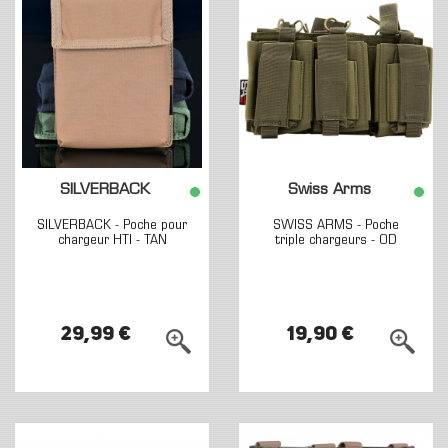
SILVERBACK
Swiss Arms
SILVERBACK - Poche pour
SWISS ARMS - Poche
chargeur HTI - TAN
triple chargeurs - OD
29,99 €
19,90 €