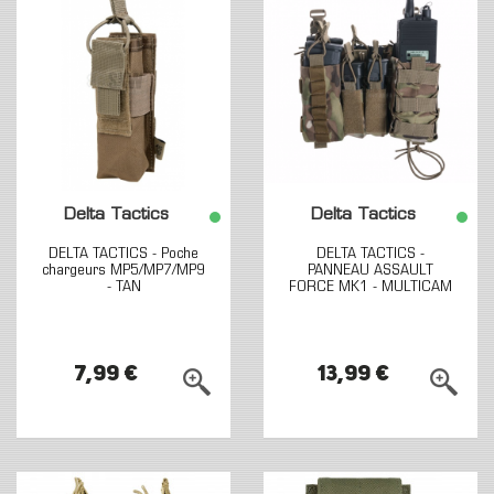
Delta Tactics
Delta Tactics
DELTA TACTICS - Poche
DELTA TACTICS -
chargeurs MP5/MP7/MP9
PANNEAU ASSAULT
- TAN
FORCE MK1 - MULTICAM
7,99 €
13,99 €