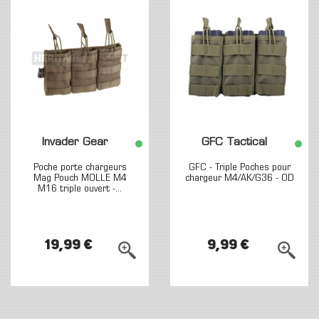
Invader Gear
GFC Tactical
Poche porte chargeurs
GFC - Triple Poches pour
Mag Pouch MOLLE M4
chargeur M4/AK/G36 - OD
M16 triple ouvert -...
19,99 €
9,99 €