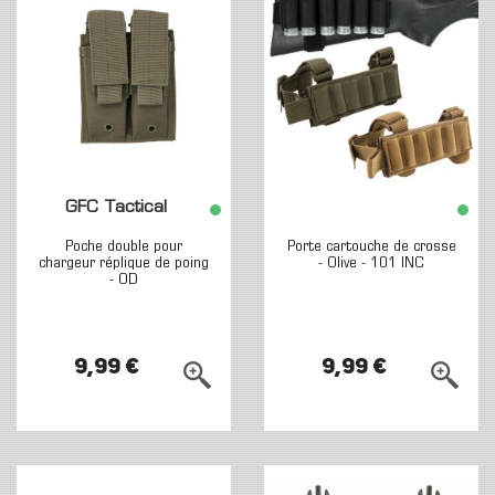
GFC Tactical
Poche double pour
Porte cartouche de crosse
chargeur réplique de poing
- Olive - 101 INC
- OD
9,99 €
9,99 €