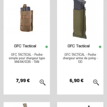
GFC Tactical
GFC Tactical
GFC TACTICAL - Poche
GFC TACTICAL - Poche
simple pour chargeur type
chargeur arme de poing -
M4/AK/G36 - TAN
OD
7,99 €
6,90 €