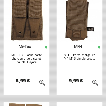
Mil-Tec
MFH
MIL-TEC - Poche porte
MFH - Porte chargeurs
chargeurs de pistolet
M4 M16 simple coyote
double, Coyote
8,99 €
9,99 €