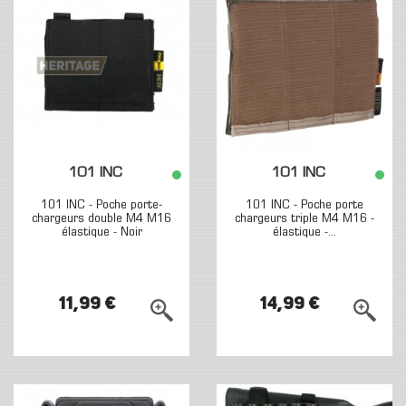
101 INC
101 INC
101 INC - Poche porte-
101 INC - Poche porte
chargeurs double M4 M16
chargeurs triple M4 M16 -
élastique - Noir
élastique -...
11,99 €
14,99 €