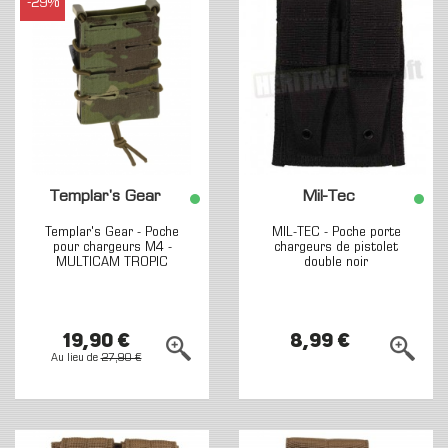
-29%
Templar's Gear
Mil-Tec
Templar's Gear - Poche
MIL-TEC - Poche porte
pour chargeurs M4 -
chargeurs de pistolet
MULTICAM TROPIC
double noir
19,90 €
8,99 €
Au lieu de
27,90 €