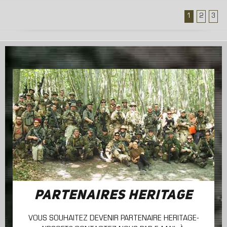
1
2
3
PARTENAIRES HERITAGE
VOUS SOUHAITEZ DEVENIR PARTENAIRE HERITAGE-