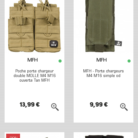
MFH
MFH
Poche porte chargeur
MFH - Porte chargeurs
double MOLLE M4 M16
M4 M16 simple od
ouverte Tan MFH
13,99 €
9,99 €