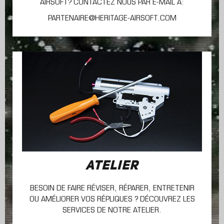
AIRSOFT? CONTACTEZ NOUS PAR E-MAIL À:
PARTENAIRE@HERITAGE-AIRSOFT.COM
ATELIER
BESOIN DE FAIRE RÉVISER, RÉPARER, ENTRETENIR
OU AMÉLIORER VOS RÉPLIQUES ? DÉCOUVREZ LES
SERVICES DE NOTRE ATELIER.