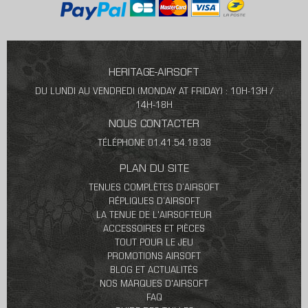
HERITAGE-AIRSOFT
DU LUNDI AU VENDREDI (MONDAY AT FRIDAY) : 10H-13H /
14H-18H
NOUS CONTACTER
TÉLÉPHONE 01.41.54.18.38
PLAN DU SITE
TENUES COMPLÈTES D’AIRSOFT
RÉPLIQUES D’AIRSOFT
LA TENUE DE L'AIRSOFTEUR
ACCESSOIRES ET PIÈCES
TOUT POUR LE JEU
PROMOTIONS AIRSOFT
BLOG ET ACTUALITÉS
NOS MARQUES D'AIRSOFT
FAQ