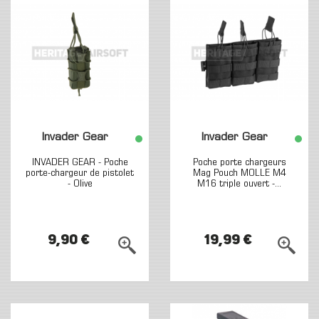
Invader Gear
Invader Gear
INVADER GEAR - Poche
Poche porte chargeurs
porte-chargeur de pistolet
Mag Pouch MOLLE M4
- Olive
M16 triple ouvert -...
9,90 €
19,99 €