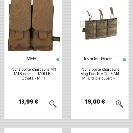
MFH
Invader Gear
Poche porte chargeurs M4
Poche porte chargeurs
M16 double - MOLLE -
Mag Pouch MOLLE M4
Coyote - MFH
M16 triple ouvert -...
13,99 €
19,00 €