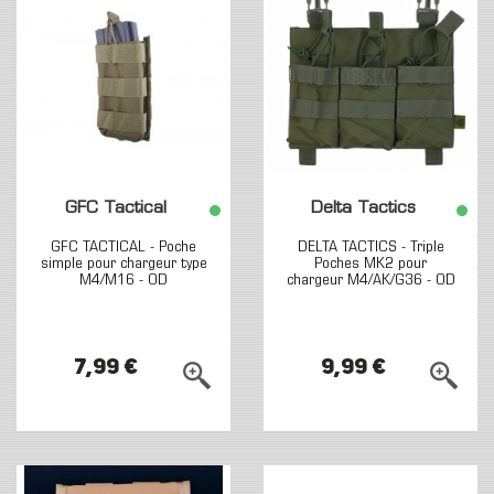
GFC Tactical
Delta Tactics
GFC TACTICAL - Poche
DELTA TACTICS - Triple
simple pour chargeur type
Poches MK2 pour
M4/M16 - OD
chargeur M4/AK/G36 - OD
7,99 €
9,99 €