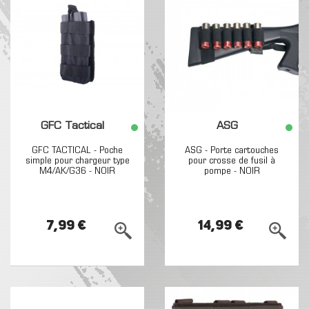
GFC Tactical
ASG
GFC TACTICAL - Poche
ASG - Porte cartouches
simple pour chargeur type
pour crosse de fusil à
M4/AK/G36 - NOIR
pompe - NOIR
7,99 €
14,99 €