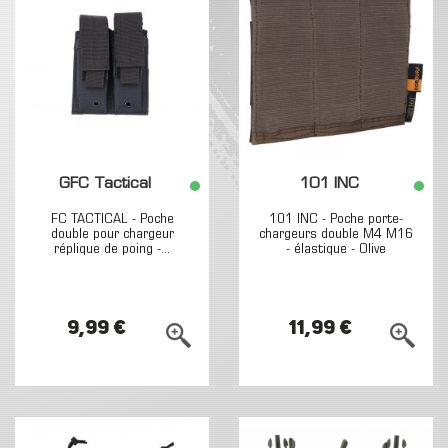
GFC Tactical
101 INC
FC TACTICAL - Poche
101 INC - Poche porte-
double pour chargeur
chargeurs double M4 M16
réplique de poing -...
- élastique - Olive
9,99 €
11,99 €