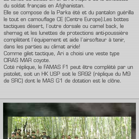
du soldat français en Afghanistan.
Elle se compose de la Parka été et du pantalon guérilla
le tout en camouflage CE (Centre Europe).Les bottes
tactiques désert, l´outre dorsale ou camel back, le
shemag et les lunettes de protections anti-poussière
complètent l´équipement et aide l´airsofteur à tenir,
dans les parties au climat aride!
Comme gilet tactique, Ari a choisi une veste type
CIRAS MAR coyote.
Coté réplique, le FAMAS F1 peut être complété par un
pistolet, soit un HK USP soit le SR92 (réplique du M9
de SRC) dont le MAS G1 de dotation est le clône.