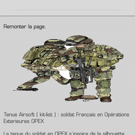
Remonter la page.
Tenue Airsoft ( kit-list ) : soldat Français en Opérations
Exterieures OPEX
La tenue du soldat en OPEX s´inspire de la silhouette