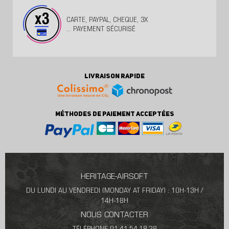
CARTE, PAYPAL, CHEQUE, 3X
... PAYEMENT SÉCURISÉ
LIVRAISON RAPIDE
MÉTHODES DE PAIEMENT ACCEPTÉES
HERITAGE-AIRSOFT
DU LUNDI AU VENDREDI (MONDAY AT FRIDAY) : 10H-13H /
14H-18H
NOUS CONTACTER