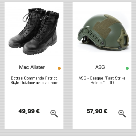
Mac Allister
ASG
Bottes Commando Patriot
ASG - Casque "Fast Strike
Style Outdoor avec zip noir
Helmet" - OD
49,99 €
57,90 €