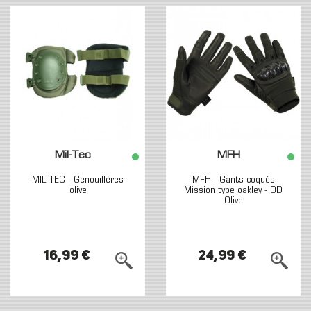
Mil-Tec
MFH
MIL-TEC - Genouillères
MFH - Gants coqués
olive
Mission type oakley - OD
Olive
16,99 €
24,99 €