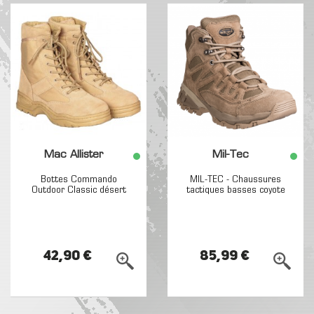
Mac Allister
Mil-Tec
Bottes Commando
MIL-TEC - Chaussures
Outdoor Classic désert
tactiques basses coyote
42,90 €
85,99 €