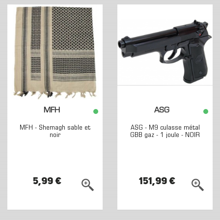
MFH
ASG
MFH - Shemagh sable et
ASG - M9 culasse métal
noir
GBB gaz - 1 joule - NOIR
5,99 €
151,99 €