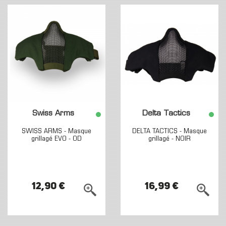
Swiss Arms
Delta Tactics
SWISS ARMS - Masque
DELTA TACTICS - Masque
grillagé EVO - OD
grillagé - NOIR
12,90 €
16,99 €