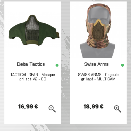
Delta Tactics
Swiss Arms
TACTICAL GEAR - Masque
SWISS ARMS - Cagoule
grillagé V2 - OD
grillagé - MULTICAM
16,99 €
18,99 €