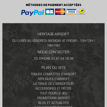
MÉTHODES DE PAIEMENT ACCEPTÉES
HERITAGE-AIRSOFT
DU LUNDI AU VENDREDI (MONDAY AT FRIDAY) : 10H-13H /
14H-18H
NOUS CONTACTER
TÉLÉPHONE 01.41.54.18.38
PLAN DU SITE
TENUES COMPLÈTES D’AIRSOFT
RÉPLIQUES D’AIRSOFT
LA TENUE DE L'AIRSOFTEUR
ACCESSOIRES ET PIÈCES
TOUT POUR LE JEU
PROMOTIONS AIRSOFT
BLOG ET ACTUALITÉS