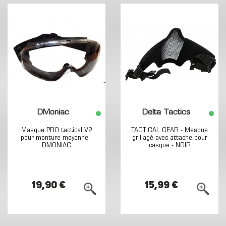
DMoniac
Delta Tactics
Masque PRO tactical V2
TACTICAL GEAR - Masque
pour monture moyenne -
grillagé avec attache pour
DMONIAC
casque - NOIR
19,90 €
15,99 €