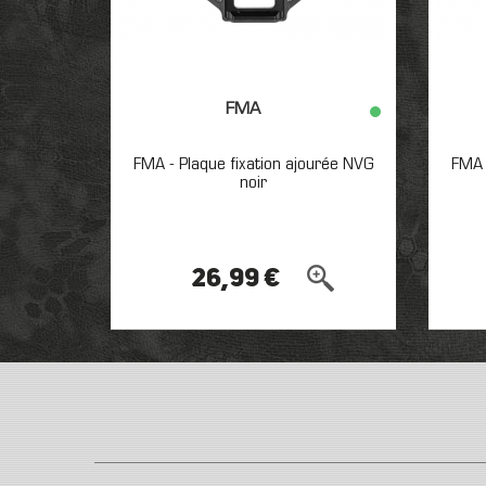
FMA
FMA - Plaque fixation ajourée NVG
FMA 
noir
26,99 €