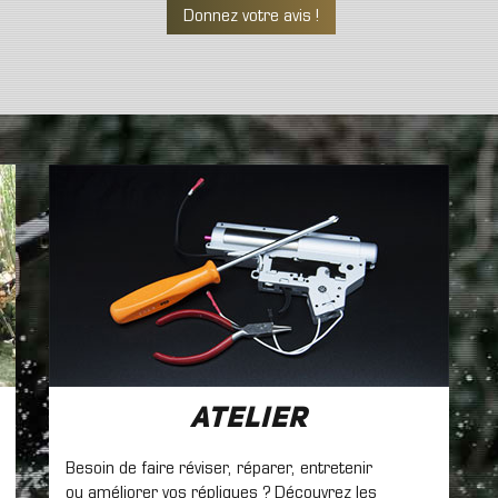
Donnez votre avis !
Atelier
Besoin de faire réviser, réparer, entretenir
ou améliorer vos répliques ? Découvrez les