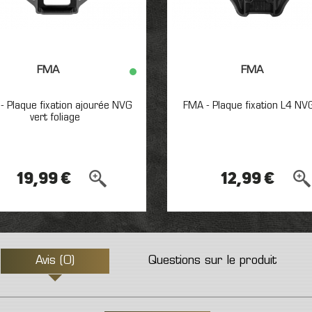
FMA
FMA
- Plaque fixation ajourée NVG
FMA - Plaque fixation L4 NVG
vert foliage
19,99 €
12,99 €
Avis (0)
Questions sur le produit