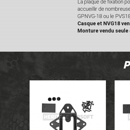
La plaque de fixation p
accueillir de nombreuse
GPNVG-18 ou le PVS18
Casque et NVG18 ven
Monture vendu seule a
P