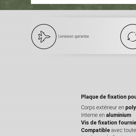
Livraison garantie
Plaque de fixation p
Corps extérieur en
pol
Interne en
aluminium
Vis de fixation fourni
Compatible
avec toute