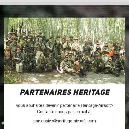
Partenaires Heritage
Vous souhaitez devenir partenaire Heritage-Airsoft?
Contactez nous par e-mail à:
partenaire@heritage-airsoft.com