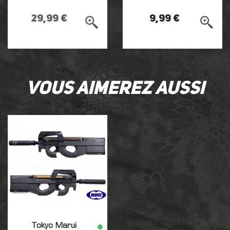
29,99 €
9,99 €
Vous aimerez aussi
Tokyo Marui