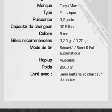
Marque
Tokyo Marui
Type
Electrique
Puissance
0,8 joule
Capacité du chargeur
50 Billes
Calibre
6 mm
Billes recommandées
0,20 gr / 0,25 gr
Mode de tir
Sécurité / Semi & Full
automatique
Hop-up
Ajustable
Poids
2900 gr
Livré avec :
Sans batterie et chargeur
de batterie