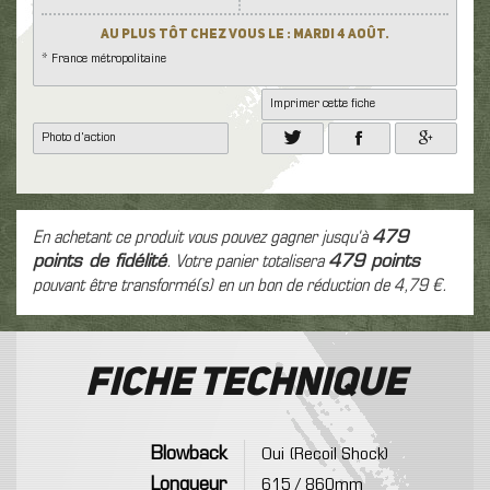
Au plus tôt chez vous le : Mardi 4 Août.
* France métropolitaine
Imprimer cette fiche
Photo d'action
En achetant ce produit vous pouvez gagner jusqu'à
479
points de fidélité
. Votre panier totalisera
479
points
pouvant être transformé(s) en un bon de réduction de
4,79 €
.
Fiche technique
Blowback
Oui (Recoil Shock)
Longueur
615 / 860mm