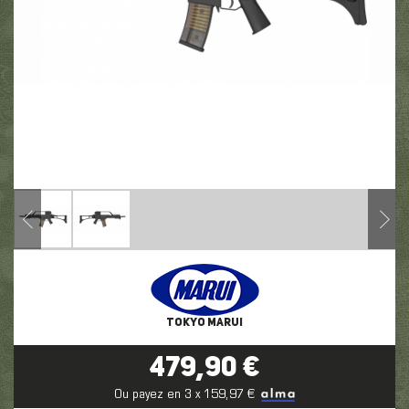
TOKYO MARUI
479,90 €
Ou payez en 3 x 159,97 €