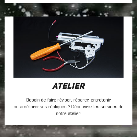
Atelier
Besoin de faire réviser, réparer, entretenir
ou améliorer vos répliques ? Découvrez les services de
notre atelier.