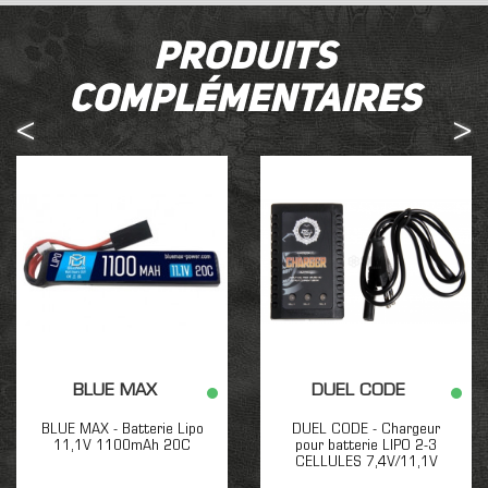
Produits
complémentaires
BLUE MAX
DUEL CODE
BLUE MAX - Batterie Lipo
DUEL CODE - Chargeur
11,1V 1100mAh 20C
pour batterie LIPO 2-3
CELLULES 7,4V/11,1V