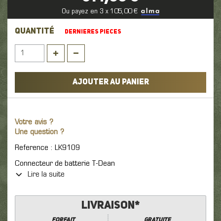
Ou payez en 3 x 105,00 €
QUANTITÉ
DERNIERES PIECES
AJOUTER AU PANIER
Votre avis ?
Une question ?
Reference : LK9109
Connecteur de batterie T-Dean
Lire la suite
Livraison*
Forfait
GRATUITE