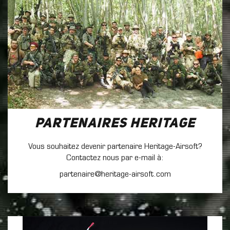
Partenaires Heritage
Vous souhaitez devenir partenaire Heritage-Airsoft?
Contactez nous par e-mail à:
partenaire@heritage-airsoft.com