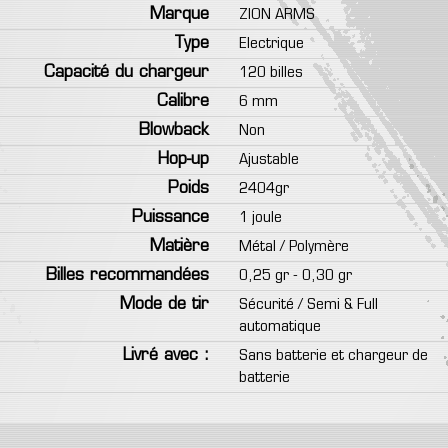
Marque
ZION ARMS
Type
Electrique
Capacité du chargeur
120 billes
Calibre
6 mm
Blowback
Non
Hop-up
Ajustable
Poids
2404gr
Puissance
1 joule
Matière
Métal / Polymère
Billes recommandées
0,25 gr - 0,30 gr
Mode de tir
Sécurité / Semi & Full
automatique
Livré avec :
Sans batterie et chargeur de
batterie