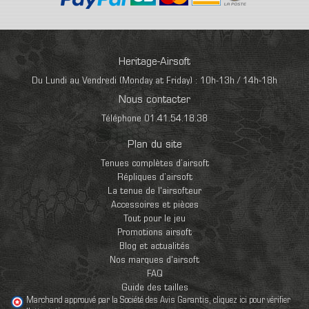
Heritage-Airsoft
Du Lundi au Vendredi (Monday at Friday) : 10h-13h / 14h-18h
Nous contacter
Téléphone 01.41.54.18.38
Plan du site
Tenues complètes d’airsoft
Répliques d’airsoft
La tenue de l'airsofteur
Accessoires et pièces
Tout pour le jeu
Promotions airsoft
Blog et actualités
Nos marques d'airsoft
FAQ
Guide des tailles
Marchand approuvé par la Société des Avis Garantis,
cliquez ici pour vérifier