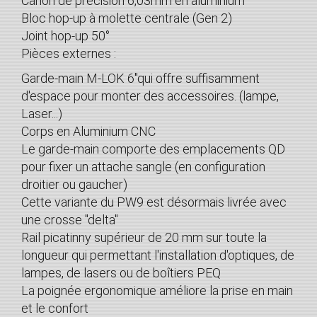
Canon de précision 6,03mm en aluminium
Bloc hop-up à molette centrale (Gen 2)
Joint hop-up 50°
Pièces externes :
Garde-main M-LOK 6"qui offre suffisamment
d'espace pour monter des accessoires. (lampe,
Laser...)
Corps en Aluminium CNC
Le garde-main comporte des emplacements QD
pour fixer un attache sangle (en configuration
droitier ou gaucher)
Cette variante du PW9 est désormais livrée avec
une crosse "delta"
Rail picatinny supérieur de 20 mm sur toute la
longueur qui permettant l'installation d'optiques, de
lampes, de lasers ou de boîtiers PEQ
La poignée ergonomique améliore la prise en main
et le confort