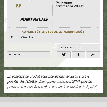
Pour toute
''
commande>100€
POINT RELAIS
Au plus tôt chez vous le : Mardi 11 Août.
* France métropolitaine
Imprimer cette fiche
Photo d'action
En achetant ce produit vous pouvez gagner jusqu'à
314
points de fidélité
. Votre panier totalisera
314
points
pouvant être transformé(s) en un bon de réduction de
3,14 €
.