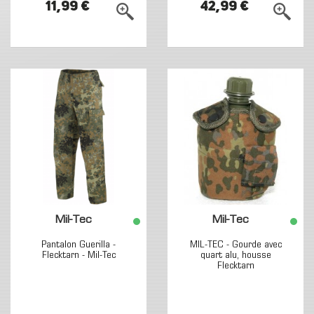
11,99 €
42,99 €
Mil-Tec
Mil-Tec
Pantalon Guerilla -
MIL-TEC - Gourde avec
Flecktarn - Mil-Tec
quart alu, housse
Flecktarn