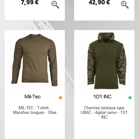
7,99 €
42,90 €
Mil-Tec
101 INC
MIL-TEC - T-shirt -
Chemise tactique type
Manches longues - Olive
UBAC - digital camo - 101
INC