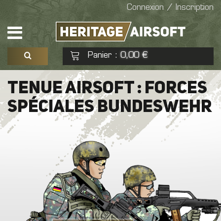
Connexion / Inscription
Panier
0,00 €
:
Voir mon panier
Commander
TENUE AIRSOFT : FORCES
SPÉCIALES BUNDESWEHR
Aucun produit