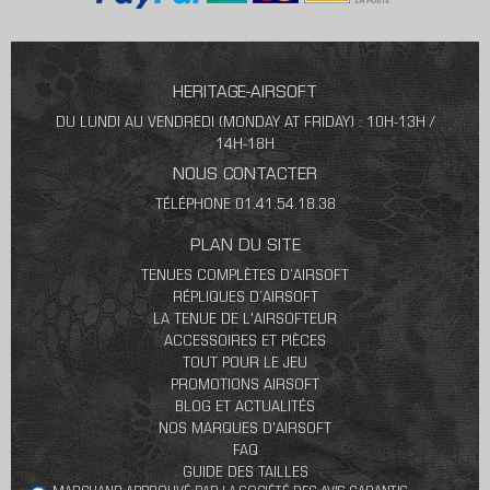
HERITAGE-AIRSOFT
DU LUNDI AU VENDREDI (MONDAY AT FRIDAY) : 10H-13H /
14H-18H
NOUS CONTACTER
TÉLÉPHONE 01.41.54.18.38
PLAN DU SITE
TENUES COMPLÈTES D’AIRSOFT
RÉPLIQUES D’AIRSOFT
LA TENUE DE L'AIRSOFTEUR
ACCESSOIRES ET PIÈCES
TOUT POUR LE JEU
PROMOTIONS AIRSOFT
BLOG ET ACTUALITÉS
NOS MARQUES D'AIRSOFT
FAQ
GUIDE DES TAILLES