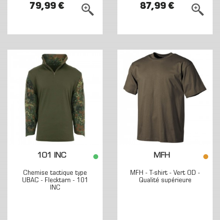
79,99 €
87,99 €
101 INC
MFH
Chemise tactique type
MFH - T-shirt - Vert OD -
UBAC - Flecktarn - 101
Qualité supérieure
INC