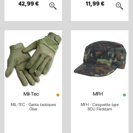
42,99 €
11,99 €
Mil-Tec
MFH
MIL-TEC - Gants tactiques
MFH - Casquette type
Olive
BDU Flecktarn