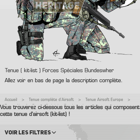
Tenue ( kit-list ) Forces Spéciales Bundeswher
Allez voir en bas de page la description complète.
Accueil
>
Tenue complète d’Airsoft
>
Tenue Airsoft Europe
>
Tenue Airsoft : Forces Spéciales Bundeswehr
Vous trouverez ci-dessous tous les articles qui composent
cette tenue d'airsoft (kit-list) !
Voir les filtres