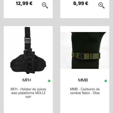
12,99 €
8,99 €
MFH
MMB
MFH - Holster de cuisse
MMB - Ceinturon de
avec plateforme MOLLE
combat Nylon - Olive
noir