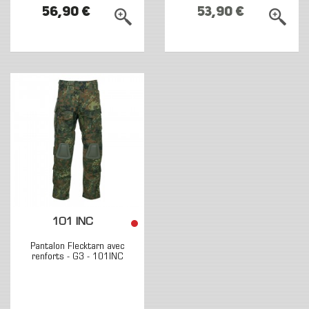
56,90 €
53,90 €
101 INC
Pantalon Flecktarn avec
renforts - G3 - 101INC