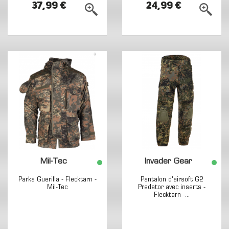
37,99 €
24,99 €
Mil-Tec
Invader Gear
Parka Guerilla - Flecktarn -
Pantalon d'airsoft G2
Mil-Tec
Predator avec inserts -
Flecktarn -...