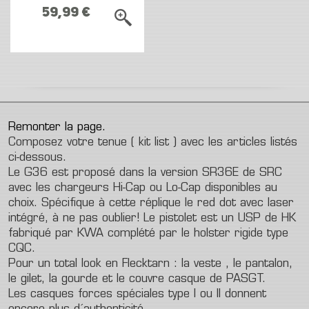
59,99 €
Remonter la page.
Composez votre tenue ( kit list ) avec les articles listés
ci-dessous.
Le G36 est proposé dans la version SR36E de SRC
avec les chargeurs Hi-Cap ou Lo-Cap disponibles au
choix. Spécifique à cette réplique le red dot avec laser
intégré, à ne pas oublier! Le pistolet est un USP de HK
fabriqué par KWA complété par le holster rigide type
CQC.
Pour un total look en Flecktarn : la veste , le pantalon,
le gilet, la gourde et le couvre casque de PASGT.
Les casques forces spéciales type I ou II donnent