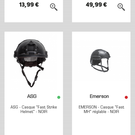
13,99 €
49,99 €
ASG
Emerson
ASG - Casque "Fast Strike
EMERSON - Casque "Fast
Helmet" - NOIR
MH" réglable - NOIR