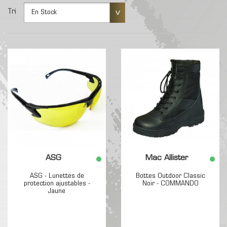
Tri
En Stock
ASG
Mac Allister
ASG - Lunettes de
Bottes Outdoor Classic
protection ajustables -
Noir - COMMANDO
Jaune