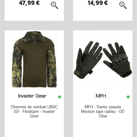
47,99 €
14,99 €
Invader Gear
MFH
Chemise de combat UBAC
MFH - Gants coqués
G2 - Flecktarn - Invader
Mission type oakley - OD
Gear
Olive