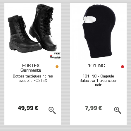
FOSTEX
101 INC
Garments
Bottes tactiques noires
101 INC - Cagoule
avec Zip FOSTEX
Balaclava 1 trou coton
noir
49,99 €
7,99 €