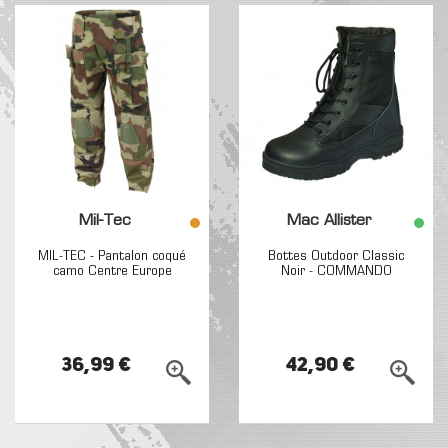
Mil-Tec
Mac Allister
MIL-TEC - Pantalon coqué
Bottes Outdoor Classic
camo Centre Europe
Noir - COMMANDO
36,99 €
42,90 €