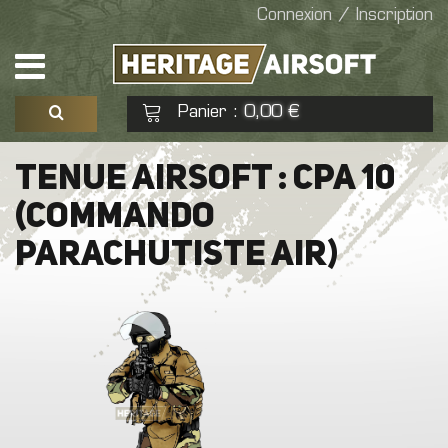
Connexion / Inscription
Panier
0,00 €
:
Voir mon panier
Commander
TENUE AIRSOFT : CPA 10
(COMMANDO
Aucun produit
PARACHUTISTE AIR)