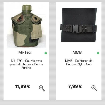
Mil-Tec
MMB
MIL-TEC - Gourde avec
MMB - Ceinturon de
quart alu, housse Centre
Combat Nylon Noir
Europe
11,99 €
7,99 €