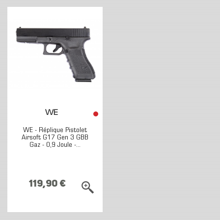
WE
WE - Réplique Pistolet
Airsoft G17 Gen 3 GBB
Gaz - 0,9 Joule -...
119,90 €