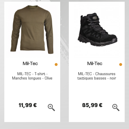
Mil-Tec
Mil-Tec
MIL-TEC - T-shirt -
MIL-TEC - Chaussures
Manches longues - Olive
tactiques basses - noir
11,99 €
85,99 €