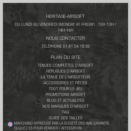
HERITAGE-AIRSOFT
DU LUNDI AU VENDREDI (MONDAY AT FRIDAY) : 10H-13H /
14H-18H
NOUS CONTACTER
TÉLÉPHONE 01.41.54.18.38
PLAN DU SITE
TENUES COMPLÈTES D’AIRSOFT
RÉPLIQUES D’AIRSOFT
LA TENUE DE L'AIRSOFTEUR
ACCESSOIRES ET PIÈCES
TOUT POUR LE JEU
PROMOTIONS AIRSOFT
BLOG ET ACTUALITÉS
NOS MARQUES D'AIRSOFT
FAQ
GUIDE DES TAILLES
MARCHAND APPROUVÉ PAR LA SOCIÉTÉ DES AVIS GARANTIS,
CLIQUEZ ICI POUR VÉRIFIER L'ATTESTATION
.