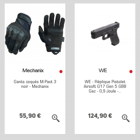
Mechanix
WE
Gants coqués M-Pact 3
WE - Réplique Pistolet
noir - Mechanix
Airsoft G17 Gen 5 GBB
Gaz - 0,9 Joule -...
55,90 €
124,90 €