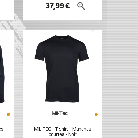
37,99 €
Mil-Tec
es
MIL-TEC - T-shirt - Manches
courtes - Noir