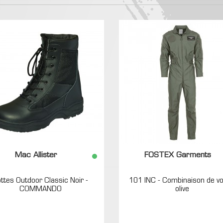
Mac Allister
FOSTEX Garments
ttes Outdoor Classic Noir -
101 INC - Combinaison de vo
COMMANDO
olive