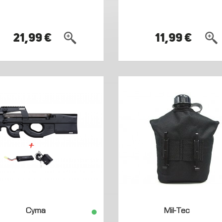
21,99 €
11,99 €
Cyma
Mil-Tec