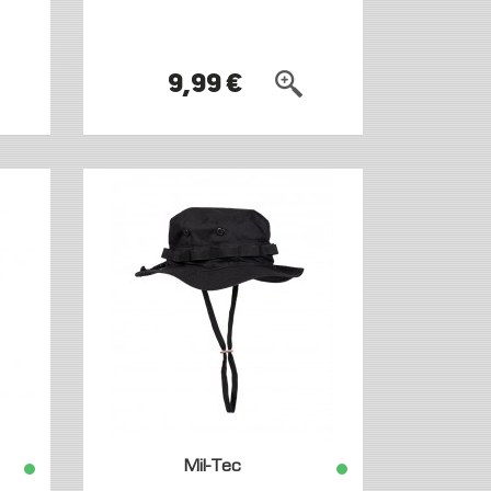
9,99 €
Mil-Tec