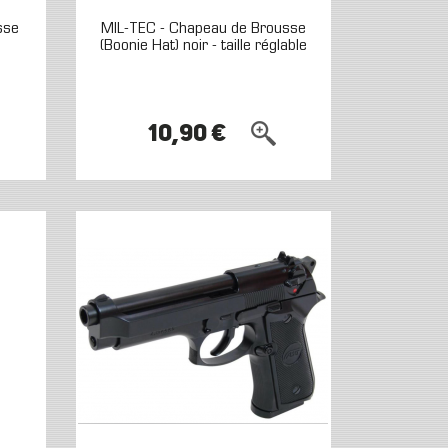
sse
MIL-TEC - Chapeau de Brousse
(Boonie Hat) noir - taille réglable
10,90 €