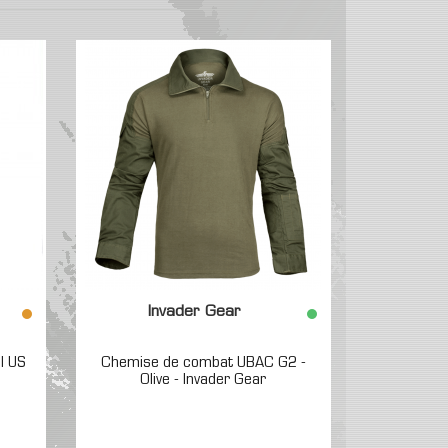
Invader Gear
l US
Chemise de combat UBAC G2 -
Olive - Invader Gear