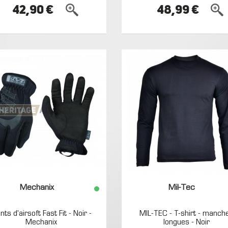
42,90 €
48,99 €
Mechanix
Mil-Tec
nts d'airsoft Fast Fit - Noir -
MIL-TEC - T-shirt - manch
Mechanix
longues - Noir