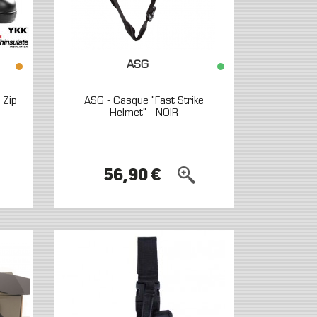
ASG
 Zip
ASG - Casque "Fast Strike
Helmet" - NOIR
56,90 €