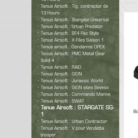
Tenue Airsoft : Tig, contractor de
13 Hours
Tenue Airsoft : Stargate Universal
Tenue Airsoft : Urban Predator
Tenue Airsoft : BF4 Pac Style
Tenue Airsoft : X-Files Saison 1
Tenue airsoft : Gendarme OPEX
Tenue Airsoft : PMC Metal Gear
Solid 4
Tenue Airsoft : RAID
Tenue Airsoft : GIGN
Tenue Airsoft : Jurassic World
Tenue Airsoft : GIGN sites Seveso
Tenue Airsoft : Commando Marine
Tenue Airsoft : SWAT
Tenue Airsoft : STARGATE SG-
Bo
1
Tenue Airsoft : Urban Contractor
Tenue Airsoft : V pour Vendetta
trooper