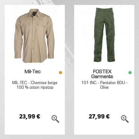
Mil-Tec
FOSTEX
Garments
MIL-TEC - Chemise beige
101 INC - Pantalon BDU -
100 % coton ripstop
Olive
23,99 €
27,99 €