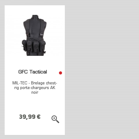
GFC Tactical
MIL-TEC - Brelage chest-
rig porte-chargeurs AK
noir
39,99 €