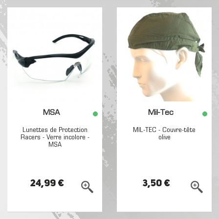
MSA
Mil-Tec
Lunettes de Protection
MIL-TEC - Couvre-tête
Racers - Verre incolore -
olive
MSA
24,99 €
3,50 €