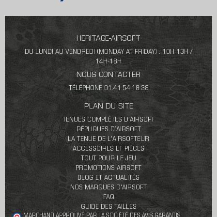
HERITAGE-AIRSOFT
DU LUNDI AU VENDREDI (MONDAY AT FRIDAY) : 10H-13H /
14H-18H
NOUS CONTACTER
TÉLÉPHONE 01.41.54.18.38
PLAN DU SITE
TENUES COMPLÈTES D’AIRSOFT
RÉPLIQUES D’AIRSOFT
LA TENUE DE L'AIRSOFTEUR
ACCESSOIRES ET PIÈCES
TOUT POUR LE JEU
PROMOTIONS AIRSOFT
BLOG ET ACTUALITÉS
NOS MARQUES D'AIRSOFT
FAQ
GUIDE DES TAILLES
MARCHAND APPROUVÉ PAR LA SOCIÉTÉ DES AVIS GARANTIS,