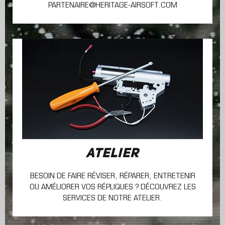
PARTENAIRE@HERITAGE-AIRSOFT.COM
ATELIER
BESOIN DE FAIRE RÉVISER, RÉPARER, ENTRETENIR
OU AMÉLIORER VOS RÉPLIQUES ? DÉCOUVREZ LES
SERVICES DE NOTRE ATELIER.