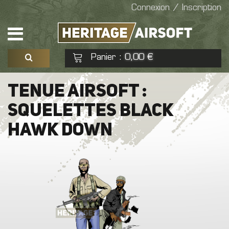
Connexion / Inscription
Panier
0,00 €
:
Voir mon panier
Commander
TENUE AIRSOFT :
SQUELETTES BLACK
Aucun produit
HAWK DOWN