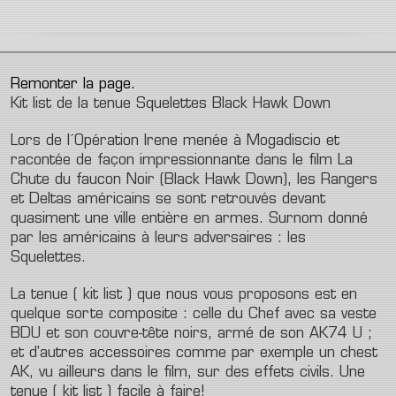
Remonter la page.
Kit list de la tenue Squelettes Black Hawk Down
Lors de l´Opération Irene menée à Mogadiscio et
racontée de façon impressionnante dans le film La
Chute du faucon Noir (Black Hawk Down), les Rangers
et Deltas américains se sont retrouvés devant
quasiment une ville entière en armes. Surnom donné
par les américains à leurs adversaires : les
Squelettes.
La tenue ( kit list ) que nous vous proposons est en
quelque sorte composite : celle du Chef avec sa veste
BDU et son couvre-tête noirs, armé de son AK74 U ;
et d'autres accessoires comme par exemple un chest
AK, vu ailleurs dans le film, sur des effets civils. Une
tenue ( kit list ) facile à faire!