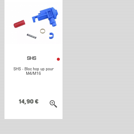
SHS
SHS - Bloc hop up pour
M4/M16
14,90 €