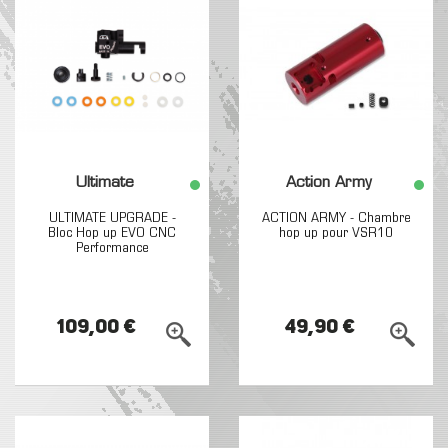
Ultimate
Action Army
ULTIMATE UPGRADE -
ACTION ARMY - Chambre
Bloc Hop up EVO CNC
hop up pour VSR10
Performance
109,00 €
49,90 €