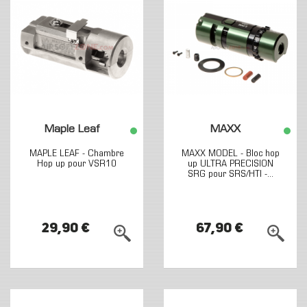
Maple Leaf
MAXX
MAPLE LEAF - Chambre
MAXX MODEL - Bloc hop
Hop up pour VSR10
up ULTRA PRECISION
SRG pour SRS/HTI -...
29,90 €
67,90 €