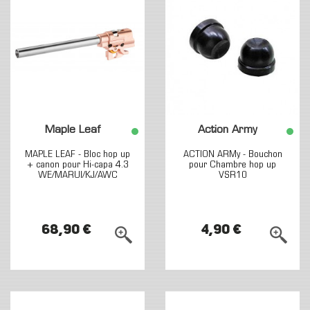
Maple Leaf
Action Army
MAPLE LEAF - Bloc hop up
ACTION ARMy - Bouchon
+ canon pour Hi-capa 4.3
pour Chambre hop up
WE/MARUI/KJ/AWC
VSR10
68,90 €
4,90 €