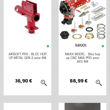
MAXX
AIRSOFT PRO - BLOC HOP
MAXX MODEL - Bloc hop
UP METAL GEN 2 pour M4
up CNC M4A PRO pour
AEG M4
36,90 €
88,99 €