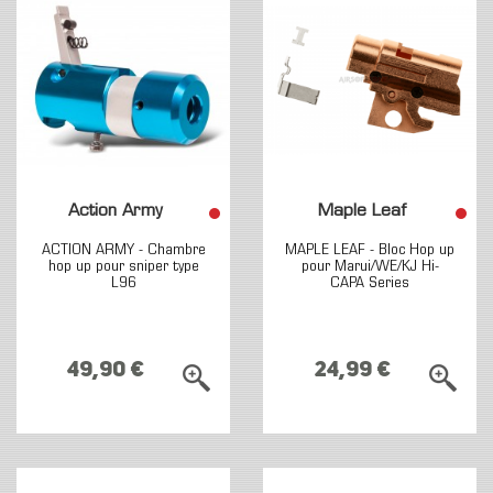
Action Army
Maple Leaf
ACTION ARMY - Chambre
MAPLE LEAF - Bloc Hop up
hop up pour sniper type
pour Marui/WE/KJ Hi-
L96
CAPA Series
49,90 €
24,99 €