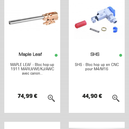
Maple Leaf
SHS
MAPLE LEAF - Bloc hop-up
SHS - Bloc hop up en CNC
1911 MARUI/WE/KJ/AWC
pour M4/M16
avec canon...
74,99 €
44,90 €