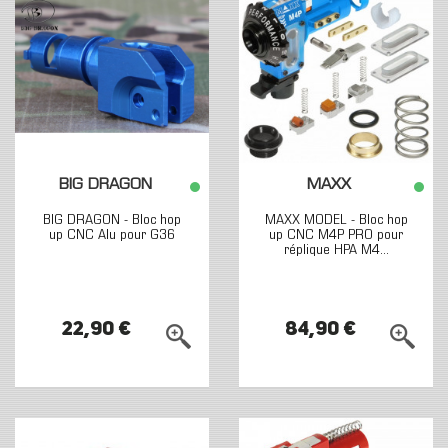
BIG DRAGON
MAXX
BIG DRAGON - Bloc hop
MAXX MODEL - Bloc hop
up CNC Alu pour G36
up CNC M4P PRO pour
réplique HPA M4...
22,90 €
84,90 €