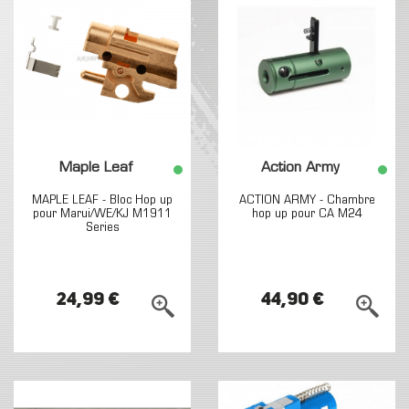
Maple Leaf
Action Army
MAPLE LEAF - Bloc Hop up
ACTION ARMY - Chambre
pour Marui/WE/KJ M1911
hop up pour CA M24
Series
24,99 €
44,90 €