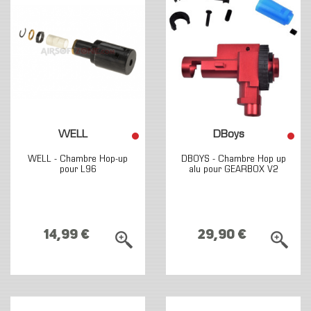
WELL
DBoys
WELL - Chambre Hop-up
DBOYS - Chambre Hop up
pour L96
alu pour GEARBOX V2
14,99 €
29,90 €