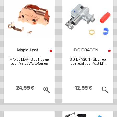
Maple Leaf
BIG DRAGON
MAPLE LEAF -Bloc Hop up
BIG DRAGON - Bloc hop
pour Marui/WE G-Series
up métal pour AEG M4
24,99 €
12,99 €