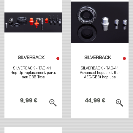
SILVERBACK
SILVERBACK
SILVERBACK - TAC 41 ,
SILVERBACK - TAC-41
Hop Up replacement parts
Advanced hopup kit (for
set GBB Type
AEG/GBB) hop ups
9,99 €
44,99 €