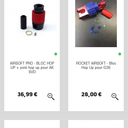
AIRSOFT PRO - BLOC HOP
ROCKET AIRSOFT - Bloc
UP + joint hop up pour AK
Hop Up pour G36
SVD
36,99 €
28,00 €