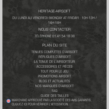
HERITAGE-AIRSOFT
DU LUNDI AU VENDREDI (MONDAY AT FRIDAY) : 10H-13H /
14H-18H
NOUS CONTACTER
TÉLÉPHONE 01.41.54.18.38
PLAN DU SITE
TENUES COMPLÈTES D’AIRSOFT
RÉPLIQUES D’AIRSOFT
LA TENUE DE L'AIRSOFTEUR
ACCESSOIRES ET PIÈCES
TOUT POUR LE JEU
PROMOTIONS AIRSOFT
BLOG ET ACTUALITÉS
NOS MARQUES D'AIRSOFT
FAQ
GUIDE DES TAILLES
MARCHAND APPROUVÉ PAR LA SOCIÉTÉ DES AVIS GARANTIS,
CLIQUEZ ICI POUR VÉRIFIER L'ATTESTATION
.