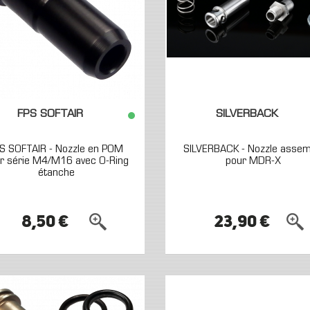
FPS SOFTAIR
SILVERBACK
S SOFTAIR - Nozzle en POM
SILVERBACK - Nozzle assem
r série M4/M16 avec O-Ring
pour MDR-X
étanche
8,50 €
23,90 €