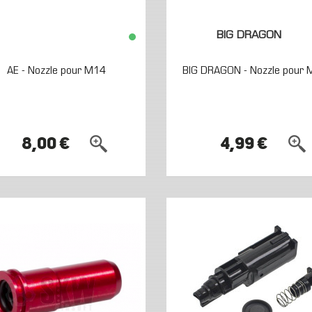
BIG DRAGON
AE - Nozzle pour M14
BIG DRAGON - Nozzle pour
8,00 €
4,99 €