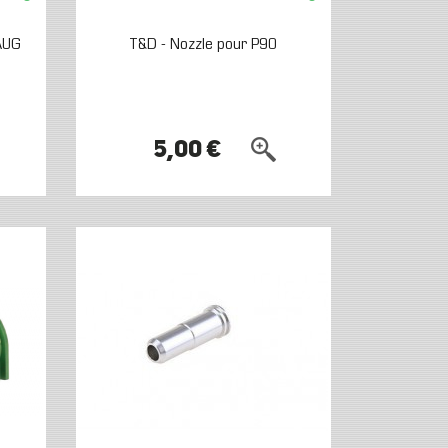
AUG
T&D - Nozzle pour P90
5,00 €