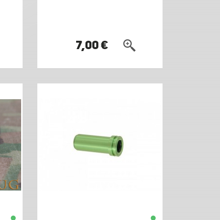
7,00 €