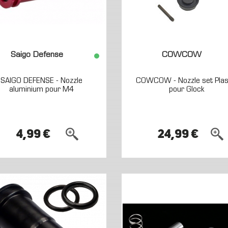
Saigo Defense
COWCOW
SAIGO DEFENSE - Nozzle
COWCOW - Nozzle set Plas
aluminium pour M4
pour Glock
4,99 €
24,99 €