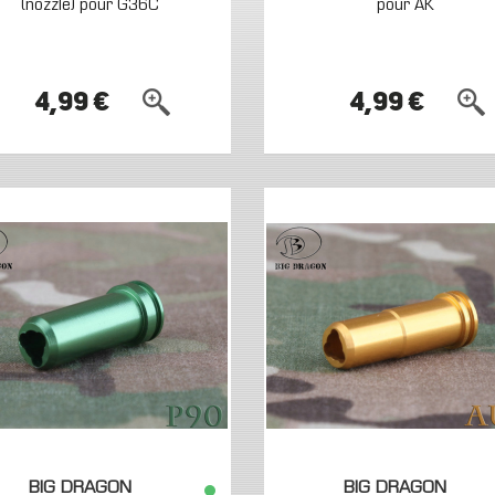
(nozzle) pour G36C
pour AK
4,99 €
4,99 €
BIG DRAGON
BIG DRAGON