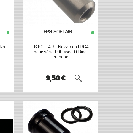
FPS SOFTAIR
tic
FPS SOFTAIR - Nozzle en ERGAL
pour série P90 avec O-Ring
étanche
9,50 €