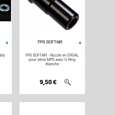
FPS SOFTAIR
bly
FPS SOFTAIR - Nozzle en ERGAL
pour série MP5 avec O-Ring
étanche
9,50 €