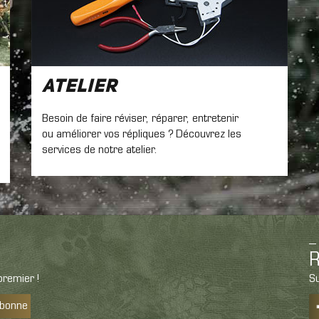
Atelier
Besoin de faire réviser, réparer, entretenir
ou améliorer vos répliques ? Découvrez les
services de notre atelier.
R
remier !
Su
abonne