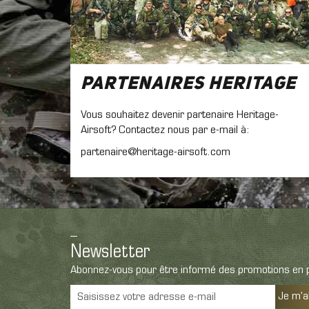
Partenaires Heritage
Vous souhaitez devenir partenaire Heritage-
Airsoft? Contactez nous par e-mail à:
partenaire@heritage-airsoft.com
Newsletter
Abonnez-vous pour être informé des promotions en p
Je m'