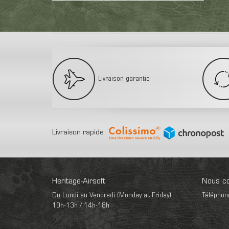
Livraison garantie
Livraison rapide
Heritage-Airsoft
Nous co
Du Lundi au Vendredi (Monday at Friday) :
Téléphon
10h-13h / 14h-18h