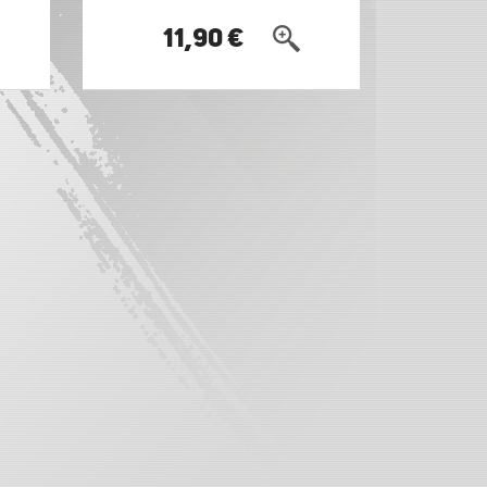
11,90 €