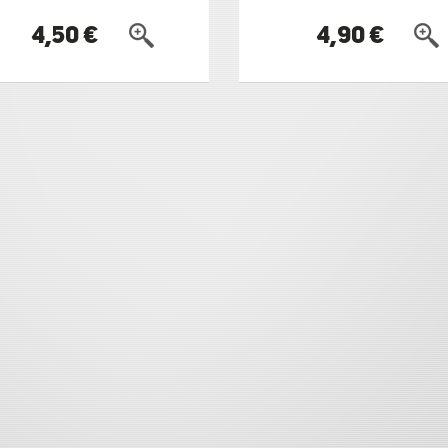
4,50 €
4,90 €