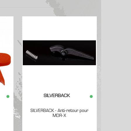
1
sse,
SILVERBACK
n
SILVERBACK - Anti-retour pour
MDR-X