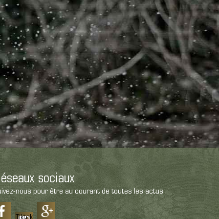
éseaux sociaux
ivez-nous pour être au courant de toutes les actus
Tiktok