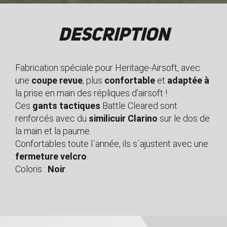
Description
Fabrication spéciale pour Heritage-Airsoft, avec
une
coupe revue
, plus
confortable
et
adaptée à
la prise en main des répliques d'airsoft !
Ces
gants tactiques
Battle Cleared sont
renforcés avec du
similicuir Clarino
sur le dos de
la main et la paume.
Confortables toute l´année, ils s´ajustent avec une
fermeture velcro
.
Coloris :
Noir