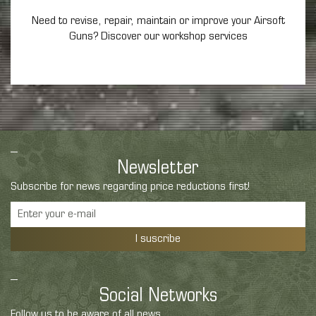
Need to revise, repair, maintain
or improve your Airsoft
Guns? Discover our workshop services
Newsletter
Subscribe for news regarding price reductions first!
I suscribe
Social Networks
Follow us to be aware of all news.