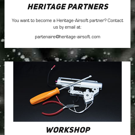
Heritage Partners
You want to become a Heritage-Airsoft partner? Contact
us by email at:
partenaire@heritage-airsoft.com
Workshop