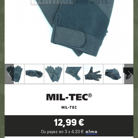
MIL-TEC
12,99 €
Ou payez en 3 x 4,33 €