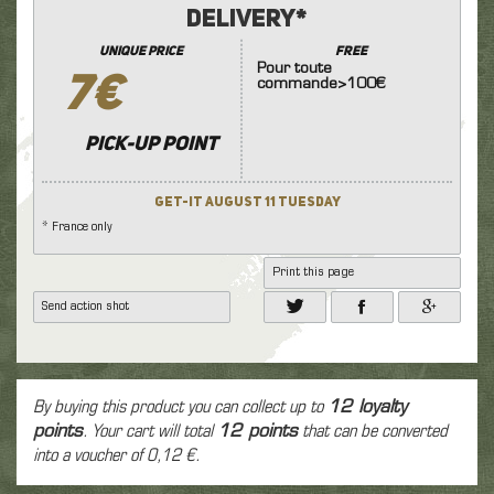
Delivery*
unique price
FREE
Pour toute
7€
commande>100€
Pick-up point
Get-it August 11 Tuesday
* France only
Print this page
Send action shot
By buying this product you can collect up to
12
loyalty
points
. Your cart will total
12
points
that can be converted
into a voucher of
0,12 €
.