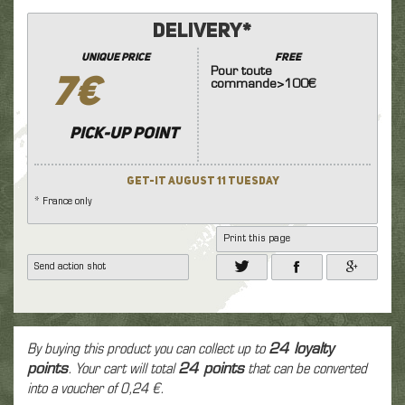
Delivery*
unique price
FREE
Pour toute
7€
commande>100€
Pick-up point
Get-it August 11 Tuesday
* France only
Print this page
Send action shot
By buying this product you can collect up to
24
loyalty
points
. Your cart will total
24
points
that can be converted
into a voucher of
0,24 €
.