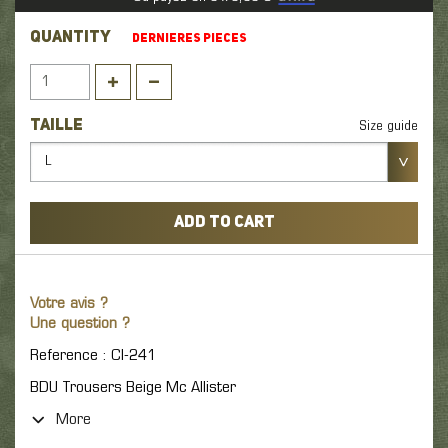
QUANTITY
DERNIERES PIECES
TAILLE
Size guide
L
ADD TO CART
Votre avis ?
Une question ?
Reference : CI-241
BDU Trousers Beige Mc Allister
More