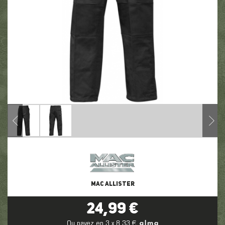
MAC ALLISTER
24,99 €
Ou payez en 3 x 8,33 €