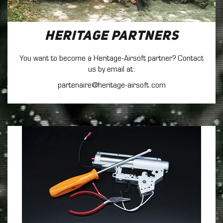
Heritage Partners
You want to become a Heritage-Airsoft partner? Contact
us by email at:
partenaire@heritage-airsoft.com