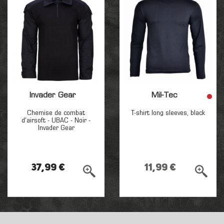
Invader Gear
Mil-Tec
Chemise de combat
T-shirt long sleeves, black
d'airsoft - UBAC - Noir -
Invader Gear
37,99 €
11,99 €