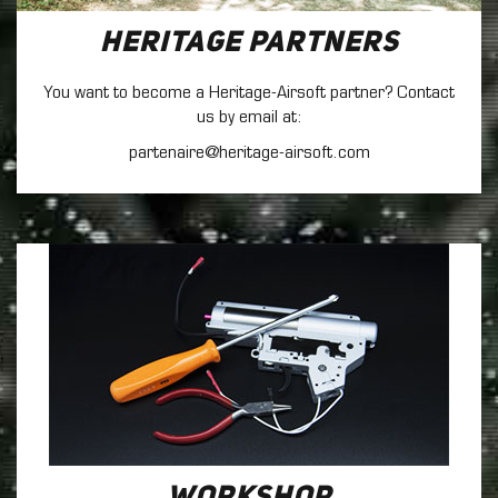
Heritage Partners
You want to become a Heritage-Airsoft partner? Contact
us by email at:
partenaire@heritage-airsoft.com