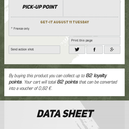
Pick-up point
Get-it August 11 Tuesday
* France only
Print this page
Send action shot
By buying this product you can collect up to
82
loyalty
points
. Your cart will total
82
points
that can be converted
into a voucher of
0,82 €
.
Data sheet