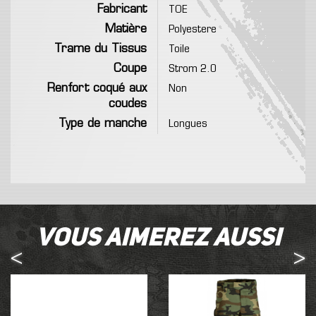
Fabricant
TOE
Matière
Polyestere
Trame du Tissus
Toile
Coupe
Strom 2.0
Renfort coqué aux
Non
coudes
Type de manche
Longues
Vous aimerez aussi