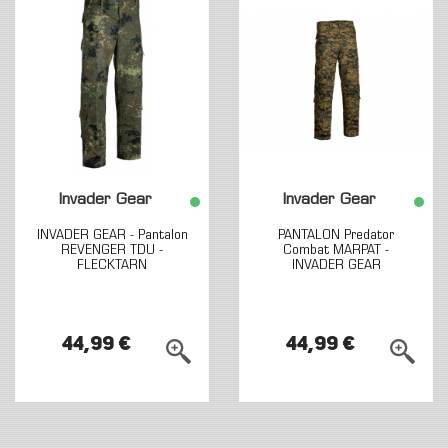
Invader Gear
Invader Gear
INVADER GEAR - Pantalon
PANTALON Predator
REVENGER TDU -
Combat MARPAT -
FLECKTARN
INVADER GEAR
44,99 €
44,99 €