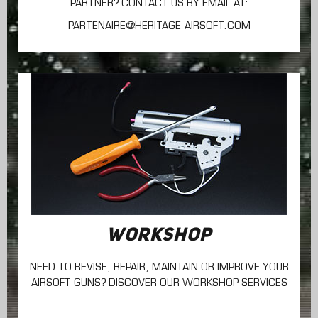
PARTNER? CONTACT US BY EMAIL AT:
PARTENAIRE@HERITAGE-AIRSOFT.COM
WORKSHOP
NEED TO REVISE, REPAIR, MAINTAIN
OR IMPROVE YOUR
AIRSOFT GUNS? DISCOVER OUR WORKSHOP SERVICES