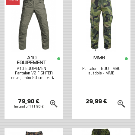
A10
MMB
EQUIPEMENT
A10 EQUIPEMENT -
Pantalon - BDU - M90
Pantalon V2 FIGHTER
suédois - MMB
entrejambe 83 cm - vert...
79,90 €
29,99 €
Instead of
111,90 €