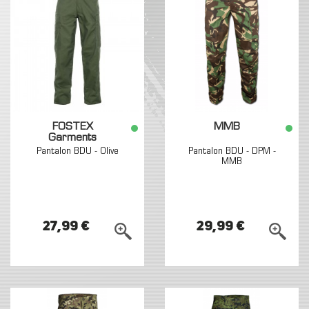
FOSTEX
MMB
Garments
Pantalon BDU - Olive
Pantalon BDU - DPM -
MMB
27,99 €
29,99 €