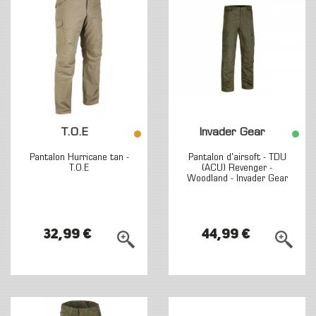
T.O.E
Invader Gear
Pantalon Hurricane tan -
Pantalon d'airsoft - TDU
T.O.E
(ACU) Revenger -
Woodland - Invader Gear
32,99 €
44,99 €