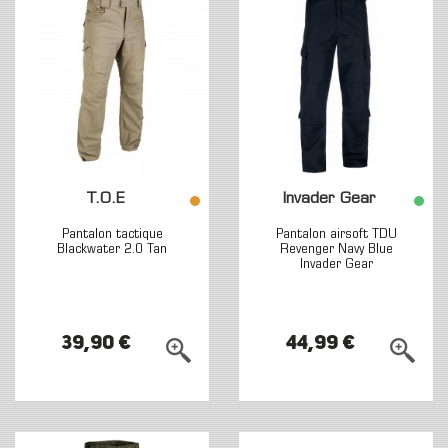
T.O.E
Invader Gear
Pantalon tactique
Pantalon airsoft TDU
Blackwater 2.0 Tan
Revenger Navy Blue
Invader Gear
39,90 €
44,99 €