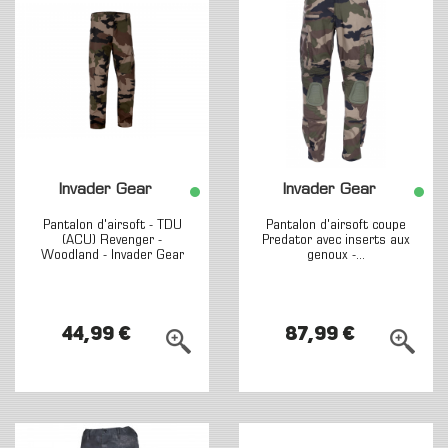
Invader Gear
Invader Gear
Pantalon d'airsoft - TDU
Pantalon d'airsoft coupe
(ACU) Revenger -
Predator avec inserts aux
Woodland - Invader Gear
genoux -...
44,99 €
87,99 €