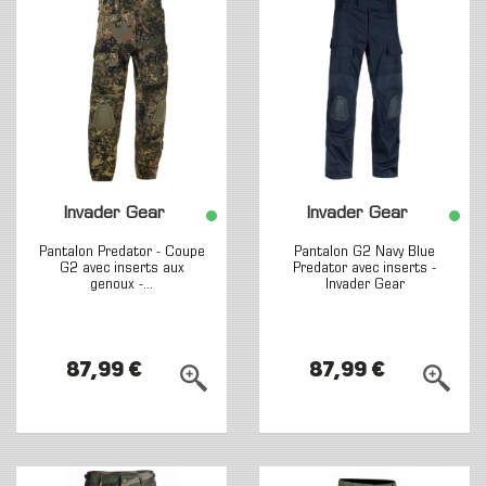
Invader Gear
Invader Gear
Pantalon Predator - Coupe
Pantalon G2 Navy Blue
G2 avec inserts aux
Predator avec inserts -
genoux -...
Invader Gear
87,99 €
87,99 €