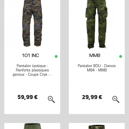
101 INC
MMB
Pantalon tactique -
Pantalon BDU - Danois
Renforts plastiques
M84 - MMB
genoux - Coupe Crye -...
59,99 €
29,99 €