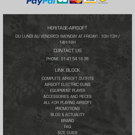
HERITAGE-AIRSOFT
DU LUNDI AU VENDREDI (MONDAY AT FRIDAY) : 10H-13H /
14H-18H
CONTACT US
PHONE: 01.41.54.18.38
LINK BLOCK
COMPLETE AIRSOFT OUTFITS
AIRSOFT ELECTRIC GUNS
EQUIPMENT PLAYER
ACCESSORIES AND PIECES
ALL FOR PLAYING AIRSOFT
PROMOTIONS
BLOG & ACTUALITY
BRAND
FAQ
SIZE GUIDE