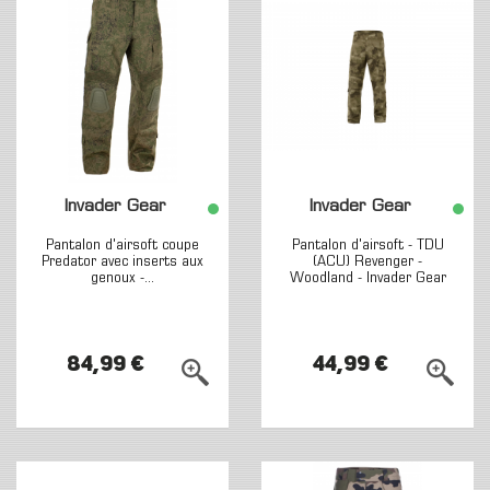
Invader Gear
Invader Gear
Pantalon d'airsoft coupe
Pantalon d'airsoft - TDU
Predator avec inserts aux
(ACU) Revenger -
genoux -...
Woodland - Invader Gear
84,99 €
44,99 €