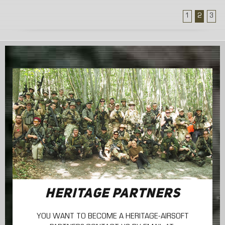
1
2
3
HERITAGE PARTNERS
YOU WANT TO BECOME A HERITAGE-AIRSOFT