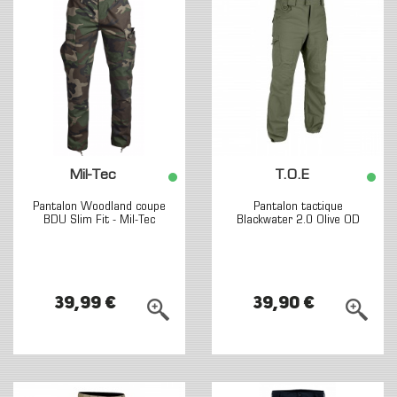
Mil-Tec
T.O.E
Pantalon Woodland coupe
Pantalon tactique
BDU Slim Fit - Mil-Tec
Blackwater 2.0 Olive OD
39,99 €
39,90 €