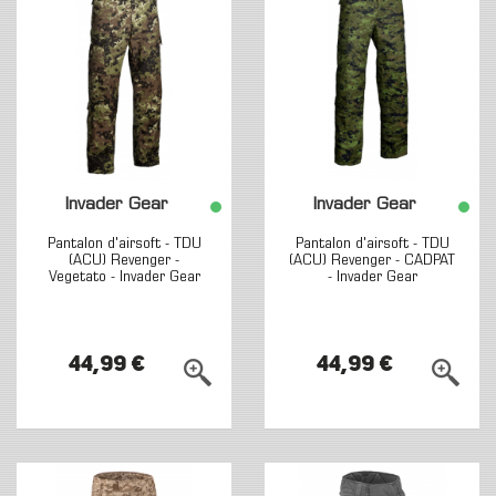
Invader Gear
Invader Gear
Pantalon d'airsoft - TDU
Pantalon d'airsoft - TDU
(ACU) Revenger -
(ACU) Revenger - CADPAT
Vegetato - Invader Gear
- Invader Gear
44,99 €
44,99 €