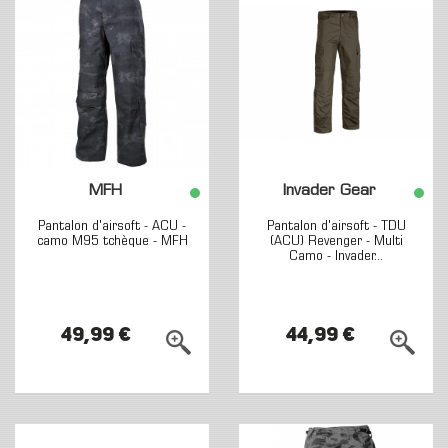
MFH
Invader Gear
Pantalon d'airsoft - ACU -
Pantalon d'airsoft - TDU
camo M95 tchèque - MFH
(ACU) Revenger - Multi
Camo - Invader...
49,99 €
44,99 €