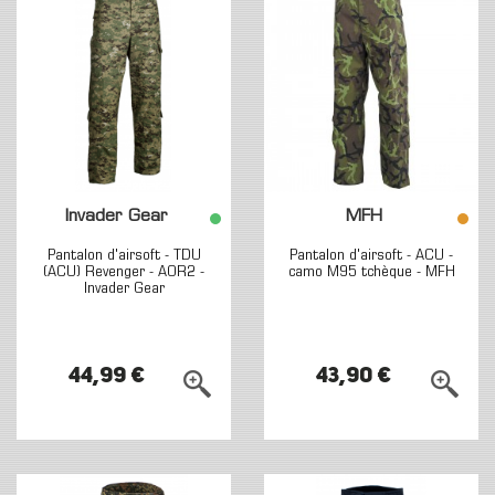
Invader Gear
MFH
Pantalon d'airsoft - TDU
Pantalon d'airsoft - ACU -
(ACU) Revenger - AOR2 -
camo M95 tchèque - MFH
Invader Gear
44,99 €
43,90 €