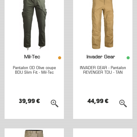
Mil-Tec
Invader Gear
Pantalon OD Olive coupe
INVADER GEAR - Pantalon
BDU Slim Fit - Mil-Tec
REVENGER TDU - TAN
39,99 €
44,99 €