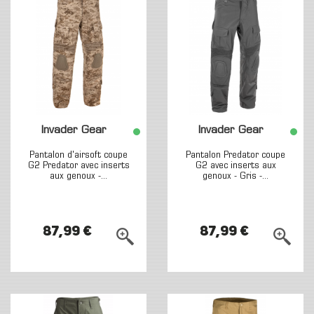
Invader Gear
Invader Gear
Pantalon d'airsoft coupe
Pantalon Predator coupe
G2 Predator avec inserts
G2 avec inserts aux
aux genoux -...
genoux - Gris -...
87,99 €
87,99 €