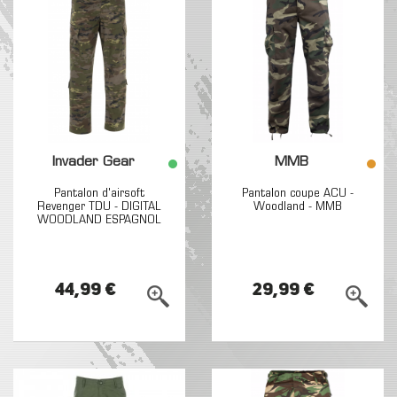
Invader Gear
MMB
Pantalon d'airsoft
Pantalon coupe ACU -
Revenger TDU - DIGITAL
Woodland - MMB
WOODLAND ESPAGNOL
-...
44,99 €
29,99 €