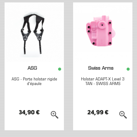
ASG
Swiss Arms
ASG - Porte holster rigide
Holster ADAPT-X Level 3
d'épaule
TAN - SWISS ARMS
34,90 €
24,99 €