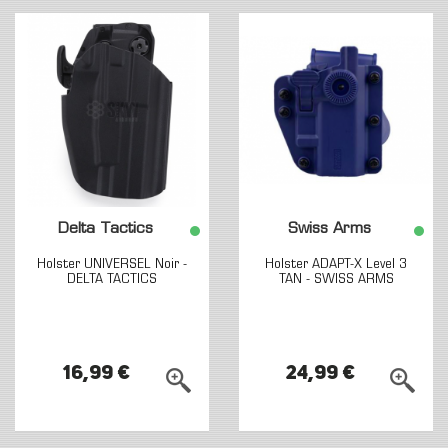
Delta Tactics
Swiss Arms
Holster UNIVERSEL Noir -
Holster ADAPT-X Level 3
DELTA TACTICS
TAN - SWISS ARMS
16,99 €
24,99 €