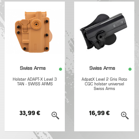
Swiss Arms
Swiss Arms
Holster ADAPT-X Level 3
AdpatX Level 2 Gris Roto
TAN - SWISS ARMS
CQC holster universel
Swiss Arms
33,99 €
16,99 €