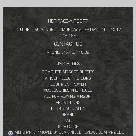
HERITAGE-AIRSOFT
DU LUNDI AU VENDREDI (MONDAY AT FRIDAY) : 10H-13H /
14H-18H
CONTACT US
PHONE: 01.41.54.18.38
LINK BLOCK
COMPLETE AIRSOFT OUTFITS
AIRSOFT ELECTRIC GUNS
EQUIPMENT PLAYER
ACCESSORIES AND PIECES
ALL FOR PLAYING AIRSOFT
PROMOTIONS
BLOG & ACTUALITY
BRAND
FAQ
SIZE GUIDE
MERCHANT APPROVED BY GUARANTEED REVIEWS COMPANY,
CLIC