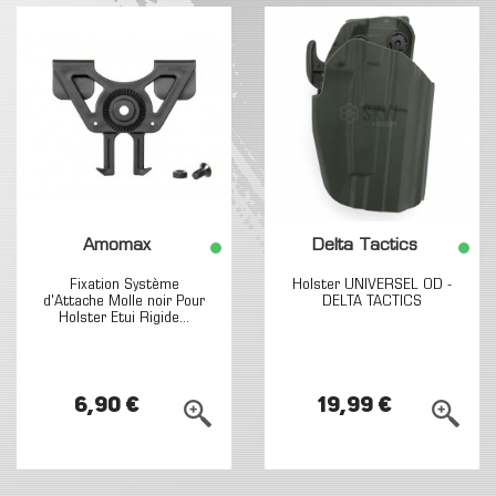
Amomax
Delta Tactics
Fixation Système
Holster UNIVERSEL OD -
d'Attache Molle noir Pour
DELTA TACTICS
Holster Etui Rigide...
6,90 €
19,99 €