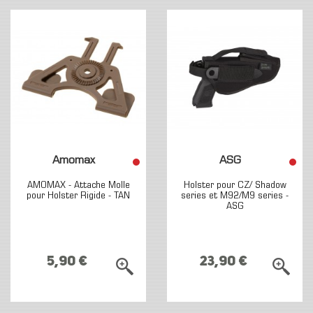
Amomax
ASG
AMOMAX - Attache Molle
Holster pour CZ/ Shadow
pour Holster Rigide - TAN
series et M92/M9 series -
ASG
5,90 €
23,90 €