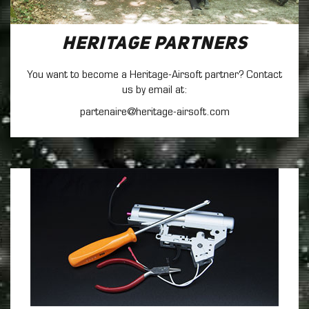
Heritage Partners
You want to become a Heritage-Airsoft partner? Contact
us by email at:
partenaire@heritage-airsoft.com