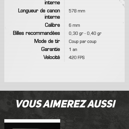
interne
Longueur de canon
578 mm
interne
Calibre
6 mm
Billes recommandées
0,30 gr - 0,40 gr
Mode de tir
Coup par coup
Garantie
1 an
Velocité
420 FPS
Vous aimerez aussi