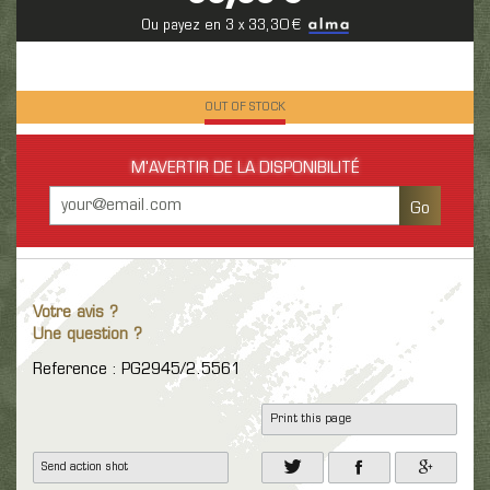
Ou payez en 3 x 33,30 €
OUT OF STOCK
M'AVERTIR DE LA DISPONIBILITÉ
Go
Votre avis ?
Une question ?
Reference : PG2945/2.5561
Print this page
Send action shot