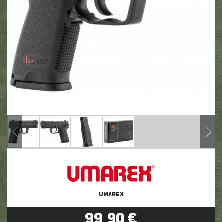
UMAREX
99,90 €