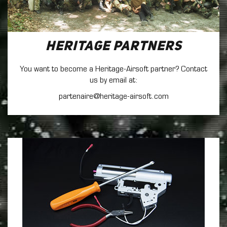
Heritage Partners
You want to become a Heritage-Airsoft partner? Contact
us by email at:
partenaire@heritage-airsoft.com